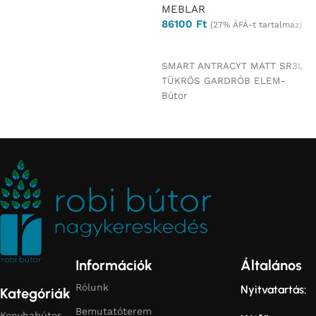
MEBLAR
86100
Ft
(27% ÁFÁ-t tartalmaz)
Ajánlatkérés
SMART ANTRACYT MATT SR3L
TÜKRÖS GARDRÓB ELEM-
Bútor
Információk
Általános
Rólunk
Nyitvatartás:
Kategóriák
Bemutatóterem
Konyhabútor