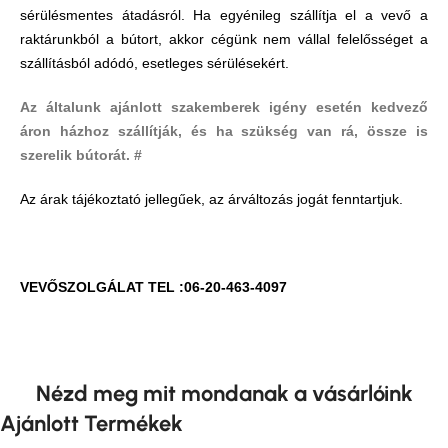
sérülésmentes átadásról. Ha egyénileg szállítja el a vevő a
raktárunkból a bútort, akkor cégünk nem vállal felelősséget a
szállításból adódó, esetleges sérülésekért.
Az általunk ajánlott szakemberek igény esetén kedvező
áron házhoz szállítják, és ha szükség van rá, össze is
szerelik bútorát. #
Az árak tájékoztató jellegűek, az árváltozás jogát fenntartjuk.
VEVŐSZOLGÁLAT TEL :06-20-463-4097
Nézd meg mit mondanak a vásárlóink
Ajánlott Termékek