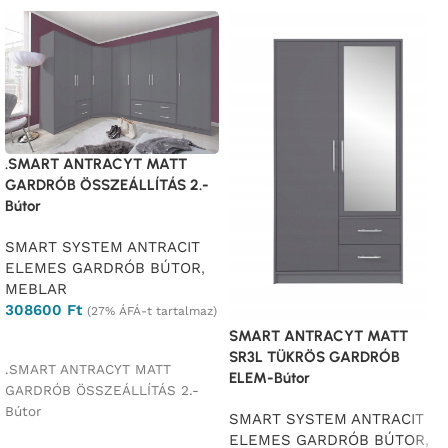
.SMART ANTRACYT MATT
GARDRÓB ÖSSZEÁLLÍTÁS 2.-
Bútor
SMART SYSTEM ANTRACIT
ELEMES GARDRÓB BÚTOR
,
MEBLAR
308600
Ft
(27% ÁFÁ-t tartalmaz)
SMART ANTRACYT MATT
Ajánlatkérés
SR3L TÜKRÖS GARDRÓB
.SMART ANTRACYT MATT
ELEM-Bútor
GARDRÓB ÖSSZEÁLLÍTÁS 2.-
Bútor
SMART SYSTEM ANTRACIT
ELEMES GARDRÓB BÚTOR
,