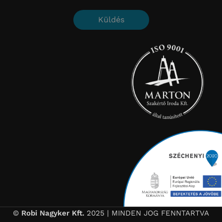
Küldés
©
Robi Nagyker Kft.
2025 | MINDEN JOG FENNTARTVA