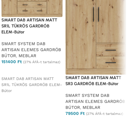
SMART DAB ARTISAN MATT
SR1L TÜKRÖS GARDRÓB
ELEM-Bútor
SMART SYSTEM DAB
ARTISAN ELEMES GARDRÓB
BÚTOR
,
MEBLAR
151400
Ft
(27% ÁFÁ-t tartalmaz)
Ajánlatkérés
SMART DAB ARTISAN MATT
SMART DAB ARTISAN MATT
SR3 GARDRÓB ELEM-Bútor
SR1L TÜKRÖS GARDRÓB ELEM-
Bútor
SMART SYSTEM DAB
ARTISAN ELEMES GARDRÓB
BÚTOR
,
MEBLAR
79500
Ft
(27% ÁFÁ-t tartalmaz)
Ajánlatkérés