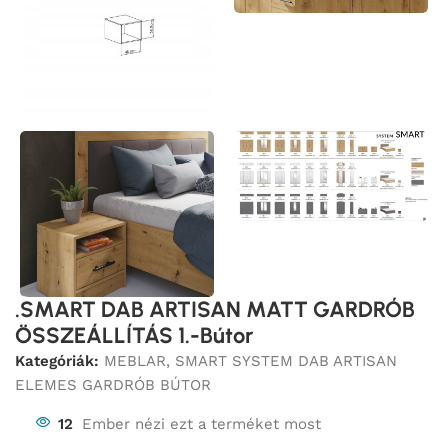
.SMART DAB ARTISAN MATT GARDRÓB
ÖSSZEÁLLÍTÁS 1.-Bútor
Kategóriák:
MEBLAR
,
SMART SYSTEM DAB ARTISAN
ELEMES GARDRÓB BÚTOR
12
Ember nézi ezt a terméket most