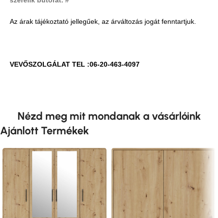
szerelik bútorát. #
Az árak tájékoztató jellegűek, az árváltozás jogát fenntartjuk.
VEVŐSZOLGÁLAT TEL :06-20-463-4097
Nézd meg mit mondanak a vásárlóink
Ajánlott Termékek