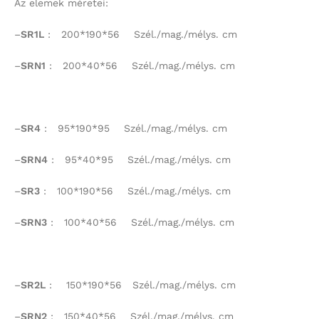
Az elemek méretei:
–
SR1L
: 200*190*56 Szél./mag./mélys. cm
–
SRN1
: 200*40*56 Szél./mag./mélys. cm
–
SR4
: 95*190*95 Szél./mag./mélys. cm
–
SRN4
: 95*40*95 Szél./mag./mélys. cm
–
SR3
: 100*190*56 Szél./mag./mélys. cm
–
SRN3
: 100*40*56 Szél./mag./mélys. cm
–
SR2L
: 150*190*56 Szél./mag./mélys. cm
–
SRN2
: 150*40*56 Szél./mag./mélys. cm