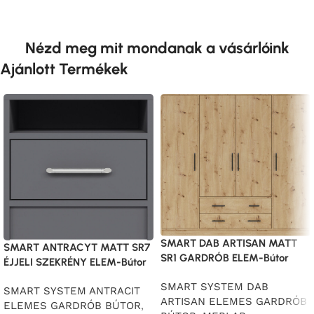
Nézd meg mit mondanak a vásárlóink
Ajánlott Termékek
SMART DAB ARTISAN MATT
SMART ANTRACYT MATT SR7
SR1 GARDRÓB ELEM-Bútor
ÉJJELI SZEKRÉNY ELEM-Bútor
SMART SYSTEM DAB
SMART SYSTEM ANTRACIT
ARTISAN ELEMES GARDRÓB
ELEMES GARDRÓB BÚTOR
,