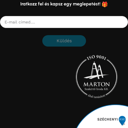
Iratkozz fel és kapsz egy meglepetést!
Küldés