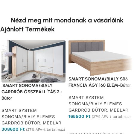
Nézd meg mit mondanak a vásárlóink
Ajánlott Termékek
SMART SONOMA/BIALY SR6
FRANCIA ÁGY 160 ELEM-Bútor
.SMART SONOMA/BIALY
GARDRÓB ÖSSZEÁLLÍTÁS 2.-
SMART SYSTEM
Bútor
SONOMA/BIALY ELEMES
GARDRÓB BÚTOR
,
MEBLAR
SMART SYSTEM
165500
Ft
SONOMA/BIALY ELEMES
(27% ÁFÁ-t tartalmaz)
GARDRÓB BÚTOR
,
MEBLAR
Ajánlatkérés
308600
Ft
(27% ÁFÁ-t tartalmaz)
SMART SONOMA/BIALY SR6