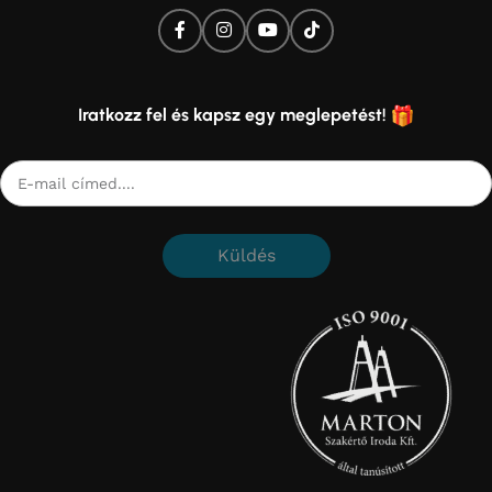
Iratkozz fel és kapsz egy meglepetést!
Küldés