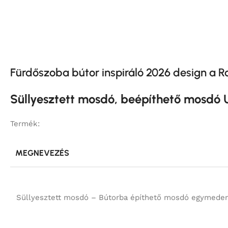
Fürdőszoba bútor inspiráló 2026 design a 
Süllyesztett mosdó, beépíthető mos
Termék:
MEGNEVEZÉS
Süllyesztett mosdó – Bútorba építhető mosdó egymede