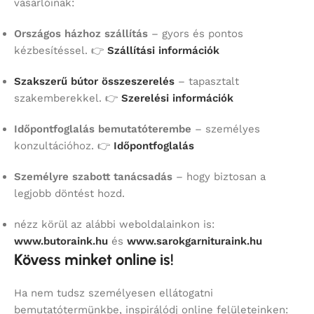
vásárlóinak:
Országos házhoz szállítás
– gyors és pontos
kézbesítéssel. 👉
Szállítási információk
Szakszerű bútor összeszerelés
– tapasztalt
szakemberekkel. 👉
Szerelési információk
Időpontfoglalás bemutatóterembe
– személyes
konzultációhoz. 👉
Időpontfoglalás
Személyre szabott tanácsadás
– hogy biztosan a
legjobb döntést hozd.
nézz körül az alábbi weboldalainkon is:
www.butoraink.hu
és
www.sarokgarnituraink.hu
Kövess minket online is!
Ha nem tudsz személyesen ellátogatni
bemutatótermünkbe, inspirálódj online felületeinken: