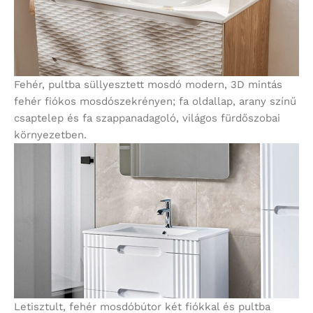
Fehér, pultba süllyesztett mosdó modern, 3D mintás
fehér fiókos mosdószekrényen; fa oldallap, arany színű
csaptelep és fa szappanadagoló, világos fürdőszobai
környezetben.
Letisztult, fehér mosdóbútor két fiókkal és pultba