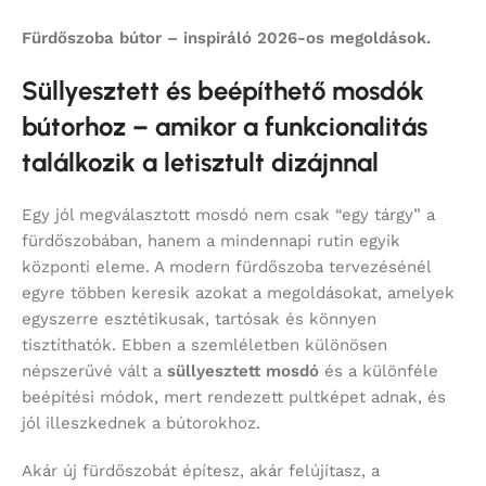
Fürdőszoba bútor – inspiráló 2026-os megoldások.
Süllyesztett és beépíthető mosdók
bútorhoz – amikor a funkcionalitás
találkozik a letisztult dizájnnal
Egy jól megválasztott mosdó nem csak “egy tárgy” a
fürdőszobában, hanem a mindennapi rutin egyik
központi eleme. A modern fürdőszoba tervezésénél
egyre többen keresik azokat a megoldásokat, amelyek
egyszerre esztétikusak, tartósak és könnyen
tisztíthatók. Ebben a szemléletben különösen
népszerűvé vált a
süllyesztett mosdó
és a különféle
beépítési módok, mert rendezett pultképet adnak, és
jól illeszkednek a bútorokhoz.
Akár új fürdőszobát építesz, akár felújítasz, a