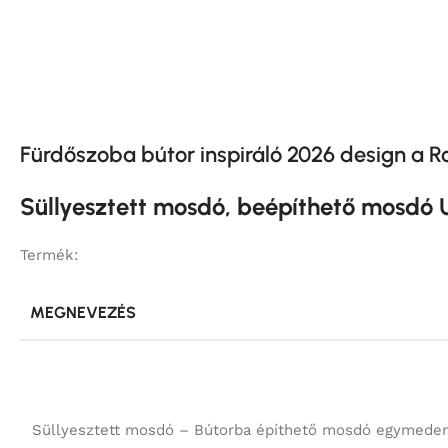
Fürdőszoba bútor inspiráló 2026 design a 
Süllyesztett mosdó, beépíthető mosd
Termék:
MEGNEVEZÉS
Süllyesztett mosdó – Bútorba építhető mosdó egymede