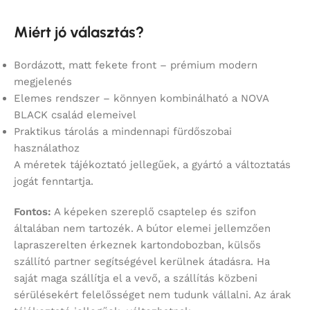
Miért jó választás?
Bordázott, matt fekete front – prémium modern
megjelenés
Elemes rendszer – könnyen kombinálható a NOVA
BLACK család elemeivel
Praktikus tárolás a mindennapi fürdőszobai
használathoz
A méretek tájékoztató jellegűek, a gyártó a változtatás
jogát fenntartja.
Fontos:
A képeken szereplő csaptelep és szifon
általában nem tartozék. A bútor elemei jellemzően
lapraszerelten érkeznek kartondobozban, külsős
szállító partner segítségével kerülnek átadásra. Ha
saját maga szállítja el a vevő, a szállítás közbeni
sérülésekért felelősséget nem tudunk vállalni. Az árak