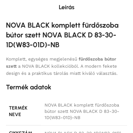
Leírás
NOVA BLACK komplett fürdőszoba
bútor szett NOVA BLACK D 83-30-
1D(W83-01D)-NB
Komplett, egységes megjelenésű
fürdőszoba bútor
szett
a NOVA BLACK kollekcióból. A modern fekete
design és a praktikus tárolás miatt kiváló választás.
Termék adatok
NOVA BLACK komplett fürdőszoba
TERMÉK
bútor szett NOVA BLACK D 83-30-
NEVE
1D(W83-01D)-NB