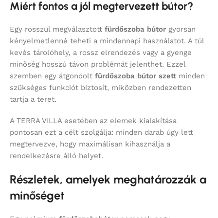
Miért fontos a jól megtervezett bútor?
Egy rosszul megválasztott
fürdőszoba bútor
gyorsan
kényelmetlenné teheti a mindennapi használatot. A túl
kevés tárolóhely, a rossz elrendezés vagy a gyenge
minőség hosszú távon problémát jelenthet. Ezzel
szemben egy átgondolt
fürdőszoba bútor szett
minden
szükséges funkciót biztosít, miközben rendezetten
tartja a teret.
A TERRA VILLA esetében az elemek kialakítása
pontosan ezt a célt szolgálja: minden darab úgy lett
megtervezve, hogy maximálisan kihasználja a
rendelkezésre álló helyet.
Részletek, amelyek meghatározzák a
minőséget