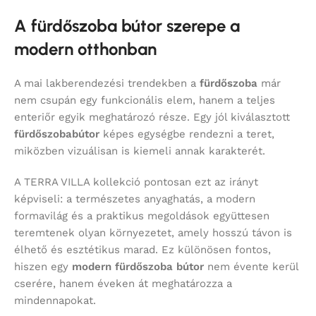
A fürdőszoba bútor szerepe a
modern otthonban
A mai lakberendezési trendekben a
fürdőszoba
már
nem csupán egy funkcionális elem, hanem a teljes
enteriőr egyik meghatározó része. Egy jól kiválasztott
fürdőszobabútor
képes egységbe rendezni a teret,
miközben vizuálisan is kiemeli annak karakterét.
A TERRA VILLA kollekció pontosan ezt az irányt
képviseli: a természetes anyaghatás, a modern
formavilág és a praktikus megoldások együttesen
teremtenek olyan környezetet, amely hosszú távon is
élhető és esztétikus marad. Ez különösen fontos,
hiszen egy
modern fürdőszoba bútor
nem évente kerül
cserére, hanem éveken át meghatározza a
mindennapokat.