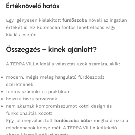
Értéknövelő hatás
Egy igényesen kialakított
fürdőszoba
növeli az ingatlan
értékét is. Ez különösen fontos lehet eladás vagy
kiadás esetén.
Összegzés – kinek ajánlott?
A TERRA VILLA ideális választás azok számára, akik:
modern, mégis meleg hangulatú fürdőszobát
szeretnének
fontos számukra a praktikum
hosszú távra terveznek
nem akarnak kompromisszumot kötni design és
funkcionalitás között
Egy jól megválasztott
fürdőszoba bútor
meghatározza a
mindennapok kényelmét. A TERRA VILLA kollekció