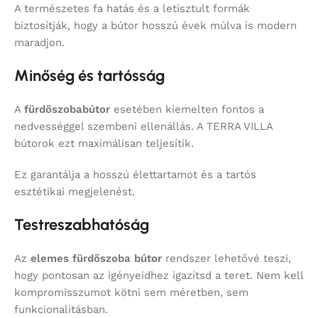
A természetes fa hatás és a letisztult formák
biztosítják, hogy a bútor hosszú évek múlva is modern
maradjon.
Minőség és tartósság
A
fürdőszobabútor
esetében kiemelten fontos a
nedvességgel szembeni ellenállás. A TERRA VILLA
bútorok ezt maximálisan teljesítik.
Ez garantálja a hosszú élettartamot és a tartós
esztétikai megjelenést.
Testreszabhatóság
Az
elemes fürdőszoba bútor
rendszer lehetővé teszi,
hogy pontosan az igényeidhez igazítsd a teret. Nem kell
kompromisszumot kötni sem méretben, sem
funkcionalitásban.