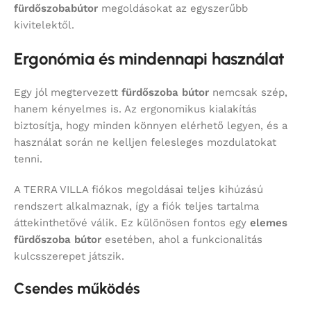
fürdőszobabútor
megoldásokat az egyszerűbb
kivitelektől.
Ergonómia és mindennapi használat
Egy jól megtervezett
fürdőszoba bútor
nemcsak szép,
hanem kényelmes is. Az ergonomikus kialakítás
biztosítja, hogy minden könnyen elérhető legyen, és a
használat során ne kelljen felesleges mozdulatokat
tenni.
A TERRA VILLA fiókos megoldásai teljes kihúzású
rendszert alkalmaznak, így a fiók teljes tartalma
áttekinthetővé válik. Ez különösen fontos egy
elemes
fürdőszoba bútor
esetében, ahol a funkcionalitás
kulcsszerepet játszik.
Csendes működés