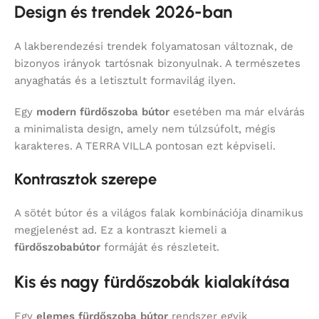
Design és trendek 2026-ban
A lakberendezési trendek folyamatosan változnak, de
bizonyos irányok tartósnak bizonyulnak. A természetes
anyaghatás és a letisztult formavilág ilyen.
Egy
modern fürdőszoba bútor
esetében ma már elvárás
a minimalista design, amely nem túlzsúfolt, mégis
karakteres. A TERRA VILLA pontosan ezt képviseli.
Kontrasztok szerepe
A sötét bútor és a világos falak kombinációja dinamikus
megjelenést ad. Ez a kontraszt kiemeli a
fürdőszobabútor
formáját és részleteit.
Kis és nagy fürdőszobák kialakítása
Egy
elemes fürdőszoba bútor
rendszer egyik