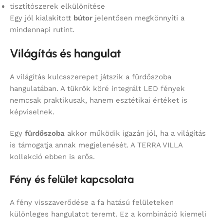
tisztítószerek elkülönítése
Egy jól kialakított
bútor
jelentősen megkönnyíti a
mindennapi rutint.
Világítás és hangulat
A világítás kulcsszerepet játszik a fürdőszoba
hangulatában. A tükrök köré integrált LED fények
nemcsak praktikusak, hanem esztétikai értéket is
képviselnek.
Egy
fürdőszoba
akkor működik igazán jól, ha a világítás
is támogatja annak megjelenését. A TERRA VILLA
kollekció ebben is erős.
Fény és felület kapcsolata
A fény visszaverődése a fa hatású felületeken
különleges hangulatot teremt. Ez a kombináció kiemeli