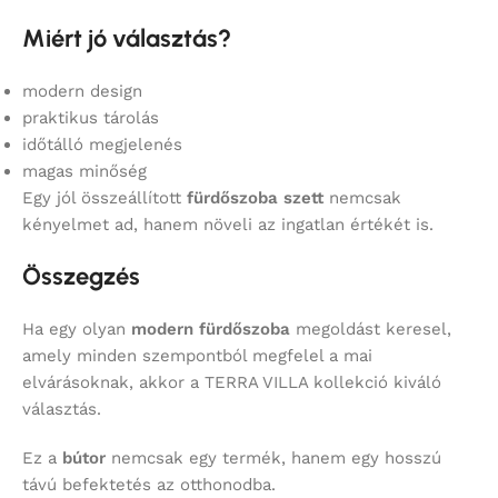
Miért jó választás?
modern design
praktikus tárolás
időtálló megjelenés
magas minőség
Egy jól összeállított
fürdőszoba szett
nemcsak
kényelmet ad, hanem növeli az ingatlan értékét is.
Összegzés
Ha egy olyan
modern fürdőszoba
megoldást keresel,
amely minden szempontból megfelel a mai
elvárásoknak, akkor a TERRA VILLA kollekció kiváló
választás.
Ez a
bútor
nemcsak egy termék, hanem egy hosszú
távú befektetés az otthonodba.