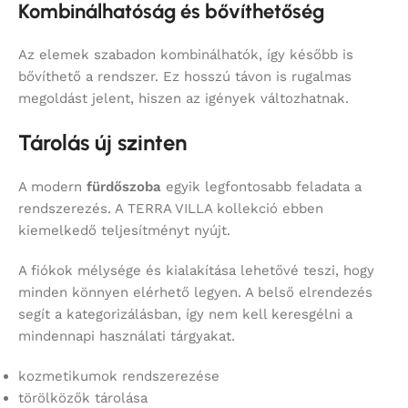
Kombinálhatóság és bővíthetőség
Az elemek szabadon kombinálhatók, így később is
bővíthető a rendszer. Ez hosszú távon is rugalmas
megoldást jelent, hiszen az igények változhatnak.
Tárolás új szinten
A modern
fürdőszoba
egyik legfontosabb feladata a
rendszerezés. A TERRA VILLA kollekció ebben
kiemelkedő teljesítményt nyújt.
A fiókok mélysége és kialakítása lehetővé teszi, hogy
minden könnyen elérhető legyen. A belső elrendezés
segít a kategorizálásban, így nem kell keresgélni a
mindennapi használati tárgyakat.
kozmetikumok rendszerezése
törölközők tárolása