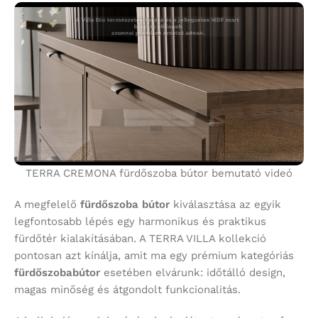
TERRA CREMONA fürdőszoba bútor bemutató videó
A megfelelő
fürdőszoba bútor
kiválasztása az egyik
legfontosabb lépés egy harmonikus és praktikus
fürdőtér kialakításában. A TERRA VILLA kollekció
pontosan azt kínálja, amit ma egy prémium kategóriás
fürdőszobabútor
esetében elvárunk: időtálló design,
magas minőség és átgondolt funkcionalitás.