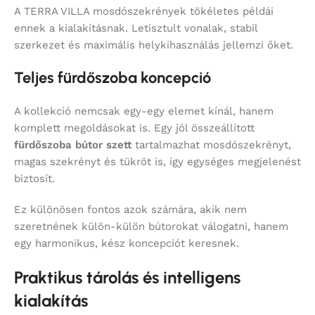
A TERRA VILLA mosdószekrények tökéletes példái
ennek a kialakításnak. Letisztult vonalak, stabil
szerkezet és maximális helykihasználás jellemzi őket.
Teljes fürdőszoba koncepció
A kollekció nemcsak egy-egy elemet kínál, hanem
komplett megoldásokat is. Egy jól összeállított
fürdőszoba bútor szett
tartalmazhat mosdószekrényt,
magas szekrényt és tükröt is, így egységes megjelenést
biztosít.
Ez különösen fontos azok számára, akik nem
szeretnének külön-külön bútorokat válogatni, hanem
egy harmonikus, kész koncepciót keresnek.
Praktikus tárolás és intelligens
kialakítás