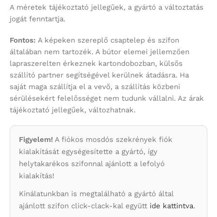
A méretek tájékoztató jellegűek, a gyártó a változtatás
jogát fenntartja.
Fontos:
A képeken szereplő csaptelep és szifon
általában nem tartozék. A bútor elemei jellemzően
lapraszerelten érkeznek kartondobozban, külsős
szállító partner segítségével kerülnek átadásra. Ha
saját maga szállítja el a vevő, a szállítás közbeni
sérülésekért felelősséget nem tudunk vállalni. Az árak
tájékoztató jellegűek, változhatnak.
Figyelem!
A fiókos mosdós szekrények fiók
kialakítását egységesítette a gyártó, így
helytakarékos szifonnal ajánlott a lefolyó
kialakítás!
Kínálatunkban is megtalálható a gyártó által
ajánlott szifon click-clack-kal együtt
ide kattintva
.