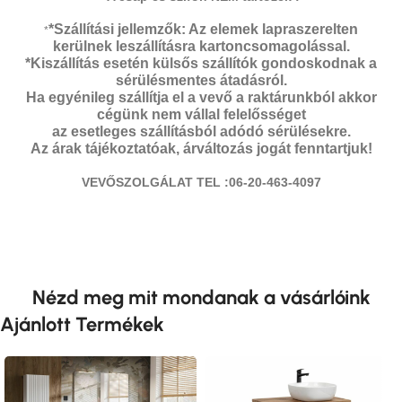
*Szállítási jellemzők: Az elemek lapraszerelten
*
kerülnek leszállításra kartoncsomagolással.
*Kiszállítás esetén külsős szállítók gondoskodnak a
sérülésmentes átadásról.
Ha egyénileg szállítja el a vevő a raktárunkból akkor
cégünk nem vállal felelősséget
az esetleges szállításból adódó sérülésekre.
Az árak tájékoztatóak, árváltozás jogát fenntartjuk!
VEVŐSZOLGÁLAT TEL :06-20-463-4097
Nézd meg mit mondanak a vásárlóink
Ajánlott Termékek