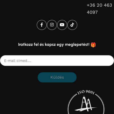
+36 20 463
4097
Iratkozz fel és kapsz egy meglepetést!
Küldés