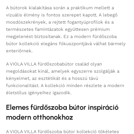
A bútorok kialakítása során a praktikum mellett a
vizuális élmény is fontos szerepet kapott. A lebegő
mosdószekrények, a rejtett fogantyúprofilok és a
természetes famintázatok együttesen prémium
megjelenést biztosítanak. Ez a modern fürdőszoba
bútor kollekció elegáns fókuszpontjává válhat bármely
enteriőrnek.
A VIOLA VILLA fürdőszobabútor család olyan
megoldásokat kínál, amelyek egyszerre szolgálják a
kényelmet, az esztétikát és a hosszú távú
funkcionalitást. A kollekció minden részlete a modern
életstílus igényeihez igazodik.
Elemes fürdőszoba bútor inspiráció
modern otthonokhoz
A VIOLA VILLA fürdőszoba bútor kollekció tökéletes