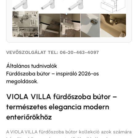
VEVŐSZOLGÁLAT TEL: 06-20-463-4097
Általános tudnivalók
Fürdőszoba bútor – inspiráló 2026-os
megoldások.
VIOLA VILLA fürdőszoba bútor –
természetes elegancia modern
enteriőrökhöz
A VIOLA VILLA fürdőszoba bútor kollekció azok számára