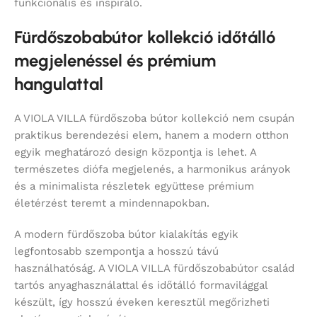
funkcionális és inspiráló.
Fürdőszobabútor kollekció időtálló
megjelenéssel és prémium
hangulattal
A VIOLA VILLA fürdőszoba bútor kollekció nem csupán
praktikus berendezési elem, hanem a modern otthon
egyik meghatározó design központja is lehet. A
természetes diófa megjelenés, a harmonikus arányok
és a minimalista részletek együttese prémium
életérzést teremt a mindennapokban.
A modern fürdőszoba bútor kialakítás egyik
legfontosabb szempontja a hosszú távú
használhatóság. A VIOLA VILLA fürdőszobabútor család
tartós anyaghasználattal és időtálló formavilággal
készült, így hosszú éveken keresztül megőrizheti