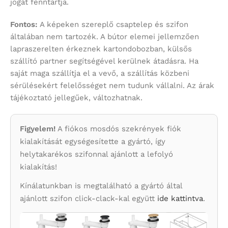
jogát fenntartja.
Fontos:
A képeken szereplő csaptelep és szifon
általában nem tartozék. A bútor elemei jellemzően
lapraszerelten érkeznek kartondobozban, külsős
szállító partner segítségével kerülnek átadásra. Ha
saját maga szállítja el a vevő, a szállítás közbeni
sérülésekért felelősséget nem tudunk vállalni. Az árak
tájékoztató jellegűek, változhatnak.
Figyelem!
A fiókos mosdós szekrények fiók
kialakítását egységesítette a gyártó, így
helytakarékos szifonnal ajánlott a lefolyó
kialakítás!
Kínálatunkban is megtalálható a gyártó által
ajánlott szifon click-clack-kal együtt
ide kattintva
.