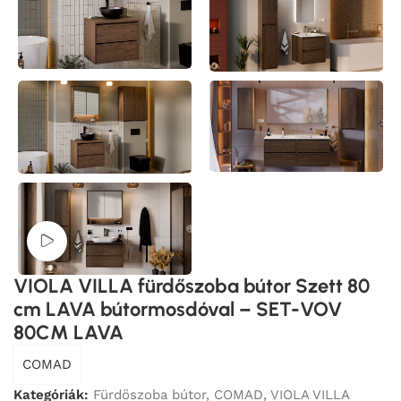
Videó megtekintése
VIOLA VILLA fürdőszoba bútor Szett 80
cm LAVA bútormosdóval – SET-VOV
80CM LAVA
COMAD
Kategóriák:
Fürdőszoba bútor
,
COMAD
,
VIOLA VILLA