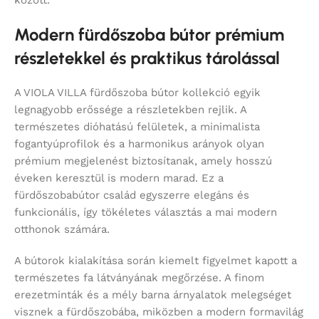
között.
Modern fürdőszoba bútor prémium
részletekkel és praktikus tárolással
A VIOLA VILLA fürdőszoba bútor kollekció egyik
legnagyobb erőssége a részletekben rejlik. A
természetes dióhatású felületek, a minimalista
fogantyúprofilok és a harmonikus arányok olyan
prémium megjelenést biztosítanak, amely hosszú
éveken keresztül is modern marad. Ez a
fürdőszobabútor család egyszerre elegáns és
funkcionális, így tökéletes választás a mai modern
otthonok számára.
A bútorok kialakítása során kiemelt figyelmet kapott a
természetes fa látványának megőrzése. A finom
erezetminták és a mély barna árnyalatok melegséget
visznek a fürdőszobába, miközben a modern formavilág