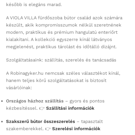
később is elegáns marad.
A VIOLA VILLA fürdőszoba bútor család azok számára
készült, akik kompromisszumok nélkül szeretnének
modern, praktikus és prémium hangulatú enteriőrt
kialakítani. A kollekció egyszerre kínál látványos
megjelenést, praktikus tárolást és időtálló dizájnt.
Szolgáltatásaink: szállítás, szerelés és tanácsadás
A Robinagyker.hu nemcsak széles választékot kínál,
hanem teljes körű szolgáltatásokat is biztosít
vásárlóinak:
Országos házhoz szállítás
– gyors és pontos
kézbesítéssel. 👉
Szállítási információk
Szakszerű bútor összeszerelés
– tapasztalt
szakemberekkel. 👉
Szerelési információk