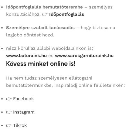
Időpontfoglalás bemutatóterembe
– személyes
konzultációhoz. 👉
Időpontfoglalás
Személyre szabott tanácsadás
– hogy biztosan a
legjobb döntést hozd.
nézz körül az alábbi weboldalainkon is:
www.butoraink.hu
és
www.sarokgarnituraink.hu
Kövess minket online is!
Ha nem tudsz személyesen ellátogatni
bemutatótermünkbe, inspirálódj online felületeinken:
👉
Facebook
👉
Instagram
👉
TikTok