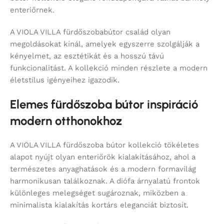
enteriőrnek.
A VIOLA VILLA fürdőszobabútor család olyan
megoldásokat kínál, amelyek egyszerre szolgálják a
kényelmet, az esztétikát és a hosszú távú
funkcionalitást. A kollekció minden részlete a modern
életstílus igényeihez igazodik.
Elemes fürdőszoba bútor inspiráció
modern otthonokhoz
A VIOLA VILLA fürdőszoba bútor kollekció tökéletes
alapot nyújt olyan enteriőrök kialakításához, ahol a
természetes anyaghatások és a modern formavilág
harmonikusan találkoznak. A diófa árnyalatú frontok
különleges melegséget sugároznak, miközben a
minimalista kialakítás kortárs eleganciát biztosít.