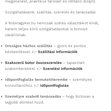
megjelenést, praktikus tárolást és időtálló dizájnt.
Szolgáltatásaink: szállítás, szerelés és tanácsadás
A Robinagyker.hu nemcsak széles választékot kínál,
hanem teljes körű szolgáltatásokat is biztosít
vásárlóinak:
Országos házhoz szállítás
– gyors és pontos
kézbesítéssel. 👉
Szállítási információk
Szakszerű bútor összeszerelés
– tapasztalt
szakemberekkel. 👉
Szerelési információk
Időpontfoglalás bemutatóterembe
– személyes
konzultációhoz. 👉
Időpontfoglalás
Személyre szabott tanácsadás
– hogy biztosan a
legjobb döntést hozd.