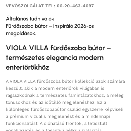
VEVŐSZOLGÁLAT TEL: 06-20-463-4097
Általános tudnivalók
Fürdőszoba bútor – inspiráló 2026-os
megoldások.
VIOLA VILLA fürdőszoba bútor –
természetes elegancia modern
enteriőrökhöz
A VIOLA VILLA fürdőszoba bútor kollekció azok számára
készült, akik a modern enteriőrök világában is
ragaszkodnak a természetes famintázatokhoz, a meleg
tónusokhoz és az időtálló megjelenéshez. Ez a
különleges fürdőszobabútor család egyszerre képviseli
a prémium vizuális megjelenést és a mindennapi
funkcionalitást. A dióhatású frontok, a letisztult
vonalvezetés és a fogantyú nélküli kialakítás