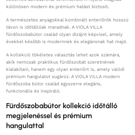
különösen modern és prémium hatást biztosít.
A természetes anyagokkal kombinált enteriőrök hosszú
távon is időtállóak maradnak. A VIOLA VILLA
fürdőszobabútor család olyan dizájnt képvisel, amely
évekkel később is modernnek és elegánsnak hat majd.
A kollekció tökéletes választás lehet azok számára,
akik nemcsak praktikus fürdőszobát szeretnének
kialakítani, hanem egy olyan enteriőrt is, amely valódi
prémium hangulatot sugároz. A VIOLA VILLA modern
fürdőszoba bútor család egyszerre elegáns,
funkcionális és inspiráló.
Fürdőszobabútor kollekció időtálló
megjelenéssel és prémium
hangulattal