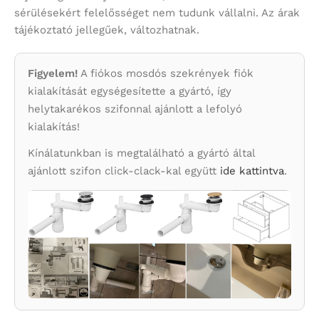
sérülésekért felelősséget nem tudunk vállalni. Az árak
tájékoztató jellegűek, változhatnak.
Figyelem!
A fiókos mosdós szekrények fiók
kialakítását egységesítette a gyártó, így
helytakarékos szifonnal ajánlott a lefolyó
kialakítás!
Kínálatunkban is megtalálható a gyártó által
ajánlott szifon click-clack-kal együtt
ide kattintva
.