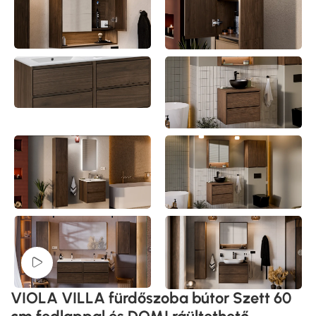
Videó megtekintése
VIOLA VILLA fürdőszoba bútor Szett 60