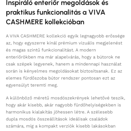
Inspiráló enteriőr megoldások és
praktikus funkcionalitás a VIVA
CASHMERE kollekcióban
A VIVA CASHMERE kollekció egyik legnagyobb erőssége
az, hogy egyszerre kínál prémium vizuális megjelenést
és magas szintű funkcionalitást. A modern
enteriőrökben ma már alapelvárás, hogy a bútorok ne
csak szépek legyenek, hanem a mindennapi használat
során is kényelmes megoldásokat biztosítsanak. Ez az
elemes fürdőszoba bútor rendszer pontosan ezt az
egyensúlyt teremti meg.
A különböző méretű mosdószekrények lehetővé teszik,
hogy akár kisebb, akár nagyobb fürdőhelyiségekben is
harmonikus kialakítás jöhessen létre. A szélesebb
dupla mosdós összeállítások ideálisak családok
számára, míg a kompakt verziók kisebb lakásokban