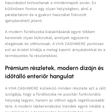
használatot biztosítanak a mindennapok során. Ez
különösen fontos egy olyan helyiségben, ahol a
páratartalom és a gyakori használat fokozott
igénybevételt jelent.
A modern fürdőszoba kialakításánál egyre többen
keresnek olyan bútorokat, amelyek egyszerre
elegánsak és otthonosak. A VIVA CASHMERE pontosan
ezt az érzést kínálja a meleg kasmír árnyalatokkal és a
természetes fa részletekkel.
Prémium részletek, modern dizájn és
időtálló enteriőr hangulat
A VIVA CASHMERE kollekció minden részlete azt a célt
szolgálja, hogy a fürdőszoba ne pusztán funkcionális
helyiség legyen, hanem az otthon egyik legstílusosabb
tere. A modern lakberendezési trendek egyre inkább a