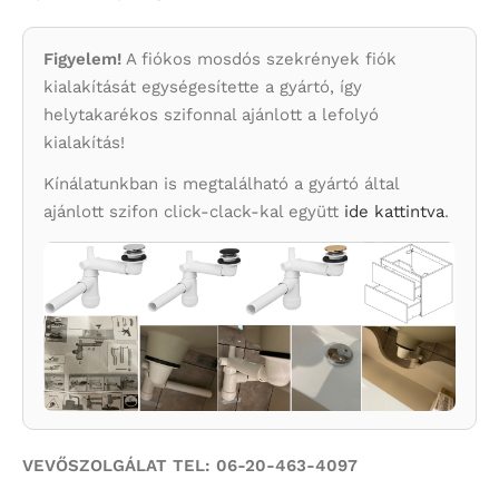
Figyelem!
A fiókos mosdós szekrények fiók
kialakítását egységesítette a gyártó, így
helytakarékos szifonnal ajánlott a lefolyó
kialakítás!
Kínálatunkban is megtalálható a gyártó által
ajánlott szifon click-clack-kal együtt
ide kattintva
.
VEVŐSZOLGÁLAT TEL: 06-20-463-4097