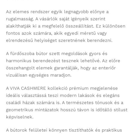
Az elemes rendszer egyik legnagyobb előnye a
rugalmasság. A vásárlók saját igényeik szerint
alakíthatják ki a megfelelő összeállítást. Ez különösen
fontos azok számára, akik egyedi méretű vagy
elrendezésű helyiséget szeretnének berendezni.
A fürdőszoba bútor szett megoldások gyors és
harmonikus berendezést tesznek lehetővé. Az előre
összehangolt elemek garantálják, hogy az enteriőr
vizuálisan egységes maradjon.
A VIVA CASHMERE kollekció prémium megjelenése
ideális választássá teszi modern lakások és elegáns
családi házak számára is. A természetes tónusok és a
geometrikus mintázatok hosszú távon is időtálló stílust
képviselnek.
A bútorok felületei könnyen tisztíthatók és praktikus