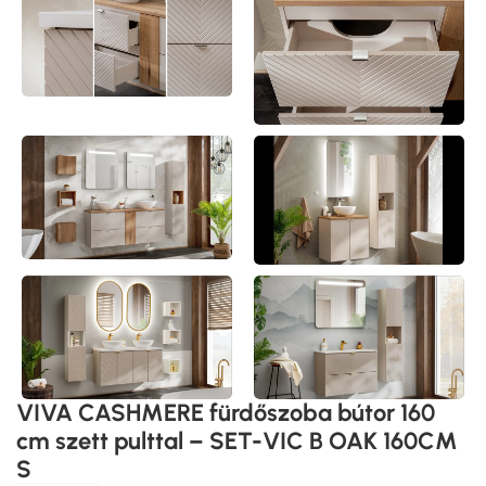
VIVA CASHMERE fürdőszoba bútor 160
cm szett pulttal – SET-VIC B OAK 160CM
S