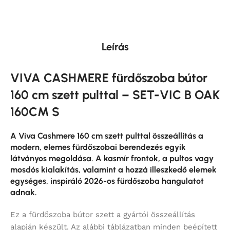
Leírás
VIVA CASHMERE fürdőszoba bútor
160 cm szett pulttal – SET-VIC B OAK
160CM S
A Viva Cashmere 160 cm szett pulttal összeállítás a
modern, elemes fürdőszobai berendezés egyik
látványos megoldása. A kasmír frontok, a pultos vagy
mosdós kialakítás, valamint a hozzá illeszkedő elemek
egységes, inspiráló 2026-os fürdőszoba hangulatot
adnak.
Ez a fürdőszoba bútor szett a gyártói összeállítás
alapján készült. Az alábbi táblázatban minden beépített