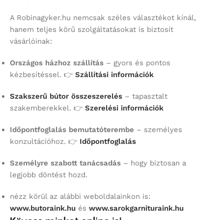
A Robinagyker.hu nemcsak széles választékot kínál,
hanem teljes körű szolgáltatásokat is biztosít
vásárlóinak:
Országos házhoz szállítás
– gyors és pontos
kézbesítéssel. 👉
Szállítási információk
Szakszerű bútor összeszerelés
– tapasztalt
szakemberekkel. 👉
Szerelési információk
Időpontfoglalás bemutatóterembe
– személyes
konzultációhoz. 👉
Időpontfoglalás
Személyre szabott tanácsadás
– hogy biztosan a
legjobb döntést hozd.
nézz körül az alábbi weboldalainkon is:
www.butoraink.hu
és
www.sarokgarnituraink.hu