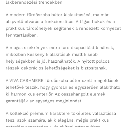
lakberendezési trendekben.
A modern fürdőszoba bútor kialakításánál ma már
alapvető elvárás a funkcionalitás. A tágas fiókok és a
praktikus tárolóhelyek segítenek a rendezett környezet
fenntartásában.
A magas szekrények extra tárolókapacitást kínálnak,
miközben keskeny kialakításuk miatt kisebb
helyiségekben is jól használhatók. A nyitott polcos
részek dekorációs lehetőségeket is biztosítanak.
A VIVA CASHMERE fürdőszoba bútor szett megoldások
lehetővé teszik, hogy gyorsan és egyszerűen alakítható
ki harmonikus enteriőr. Az összehangolt elemek
garantálják az egységes megjelenést.
A kollekció prémium karaktere tökéletes választássá
teszi azok számára, akik elegáns, mégis praktikus