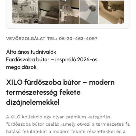
VEVŐSZOLGÁLAT TEL: 06-20-463-4097
Általános tudnivalók
Fürdőszoba bútor – inspiráló 2026-os
megoldások.
XILO fürdőszoba bútor – modern
természetesség fekete
dizájnelemekkel
A XILO kollekció egy olyan prémium kategóriás
fürdőszoba bútor család, amely ötvözi a természetes fa
hatású felületeket a modern fekete részletekkel és a