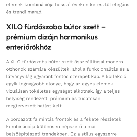
elemek kombinációja hosszú éveken keresztül elegáns
és trendi marad.
XILO fürdőszoba bútor szett –
prémium dizájn harmonikus
enteriőrökhöz
A XILO fürdőszoba bútor szett összeállításai modern
otthonok számára készültek, ahol a funkcionalitás és a
látványvilág egyaránt fontos szerepet kap. A kollekció
egyik legnagyobb előnye, hogy az egyes elemek
vizuálisan tökéletes egységet alkotnak, így a teljes
helyiség rendezett, prémium és tudatosan
megtervezett hatást kelt.
A bordázott fa mintás frontok és a fekete részletek
kombinációja különösen népszerű a mai
belsőépítészeti trendekben. Ez a stílus egyszerre