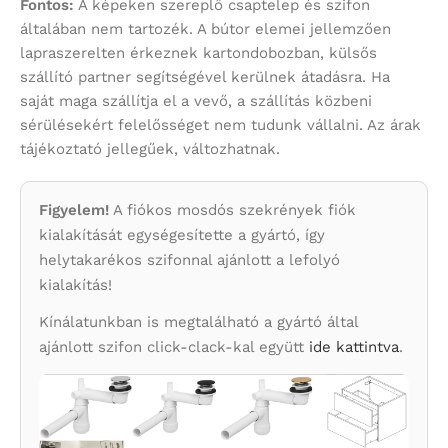
Fontos:
A képeken szereplő csaptelep és szifon
általában nem tartozék. A bútor elemei jellemzően
lapraszerelten érkeznek kartondobozban, külsős
szállító partner segítségével kerülnek átadásra. Ha
saját maga szállítja el a vevő, a szállítás közbeni
sérülésekért felelősséget nem tudunk vállalni. Az árak
tájékoztató jellegűek, változhatnak.
Figyelem!
A fiókos mosdós szekrények fiók
kialakítását egységesítette a gyártó, így
helytakarékos szifonnal ajánlott a lefolyó
kialakítás!
Kínálatunkban is megtalálható a gyártó által
ajánlott szifon click-clack-kal együtt
ide kattintva
.