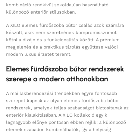
kombináció rendkívül sokoldalúan használható
különböző enteriőr stílusokban.
A XILO elemes fürdőszoba bútor család azok számára
készült, akik nem szeretnének kompromisszumot
kötni a dizájn és a funkcionalitás között. A prémium
megjelenés és a praktikus tárolás együttese valódi
modern luxus érzetet teremt.
Elemes fürdőszoba bútor rendszerek
szerepe a modern otthonokban
A mai lakberendezési trendekben egyre fontosabb
szerepet kapnak az olyan elemes fürdőszoba bútor
rendszerek, amelyek teljes szabadságot biztosítanak az
enteriőr kialakításában. A XILO kollekció egyik
legnagyobb előnye pontosan ebben rejlik: a különböző
elemek szabadon kombinálhatók, így a helyiség