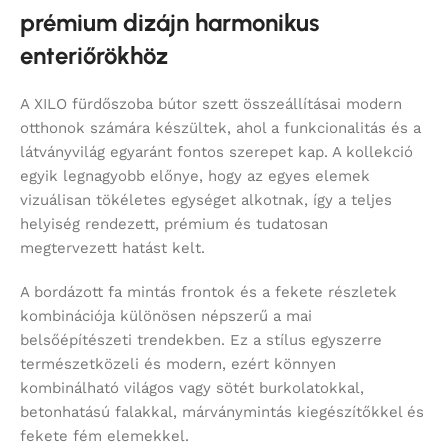
prémium dizájn harmonikus
enteriőrökhöz
A XILO fürdőszoba bútor szett összeállításai modern
otthonok számára készültek, ahol a funkcionalitás és a
látványvilág egyaránt fontos szerepet kap. A kollekció
egyik legnagyobb előnye, hogy az egyes elemek
vizuálisan tökéletes egységet alkotnak, így a teljes
helyiség rendezett, prémium és tudatosan
megtervezett hatást kelt.
A bordázott fa mintás frontok és a fekete részletek
kombinációja különösen népszerű a mai
belsőépítészeti trendekben. Ez a stílus egyszerre
természetközeli és modern, ezért könnyen
kombinálható világos vagy sötét burkolatokkal,
betonhatású falakkal, márványmintás kiegészítőkkel és
fekete fém elemekkel.