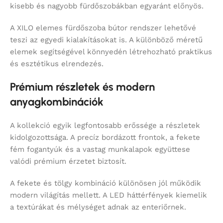
kisebb és nagyobb fürdőszobákban egyaránt előnyös.
A XILO elemes fürdőszoba bútor rendszer lehetővé
teszi az egyedi kialakításokat is. A különböző méretű
elemek segítségével könnyedén létrehozható praktikus
és esztétikus elrendezés.
Prémium részletek és modern
anyagkombinációk
A kollekció egyik legfontosabb erőssége a részletek
kidolgozottsága. A precíz bordázott frontok, a fekete
fém fogantyúk és a vastag munkalapok együttese
valódi prémium érzetet biztosít.
A fekete és tölgy kombináció különösen jól működik
modern világítás mellett. A LED háttérfények kiemelik
a textúrákat és mélységet adnak az enteriőrnek.