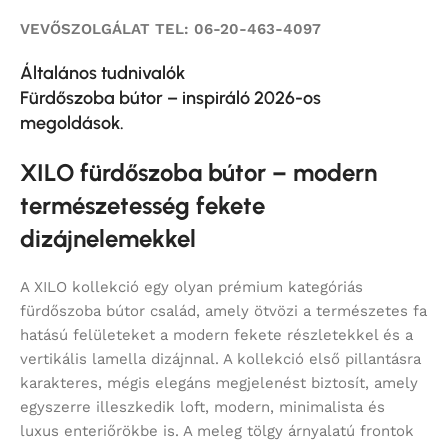
VEVŐSZOLGÁLAT TEL: 06-20-463-4097
Általános tudnivalók
Fürdőszoba bútor – inspiráló 2026-os
megoldások.
XILO fürdőszoba bútor – modern
természetesség fekete
dizájnelemekkel
A XILO kollekció egy olyan prémium kategóriás
fürdőszoba bútor család, amely ötvözi a természetes fa
hatású felületeket a modern fekete részletekkel és a
vertikális lamella dizájnnal. A kollekció első pillantásra
karakteres, mégis elegáns megjelenést biztosít, amely
egyszerre illeszkedik loft, modern, minimalista és
luxus enteriőrökbe is. A meleg tölgy árnyalatú frontok