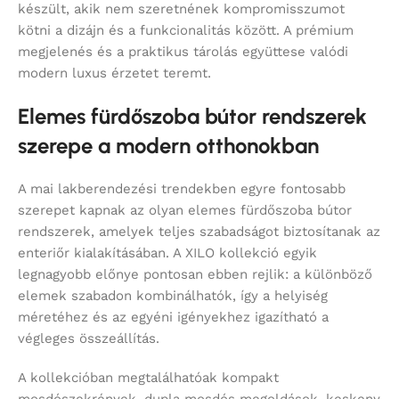
készült, akik nem szeretnének kompromisszumot
kötni a dizájn és a funkcionalitás között. A prémium
megjelenés és a praktikus tárolás együttese valódi
modern luxus érzetet teremt.
Elemes fürdőszoba bútor rendszerek
szerepe a modern otthonokban
A mai lakberendezési trendekben egyre fontosabb
szerepet kapnak az olyan elemes fürdőszoba bútor
rendszerek, amelyek teljes szabadságot biztosítanak az
enteriőr kialakításában. A XILO kollekció egyik
legnagyobb előnye pontosan ebben rejlik: a különböző
elemek szabadon kombinálhatók, így a helyiség
méretéhez és az egyéni igényekhez igazítható a
végleges összeállítás.
A kollekcióban megtalálhatóak kompakt