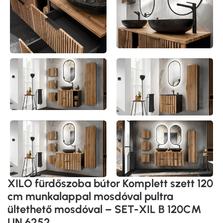
XILO fürdőszoba bútor Komplett szett 120
cm munkalappal mosdóval pultra
ültethető mosdóval – SET-XIL B 120CM
UN.6252