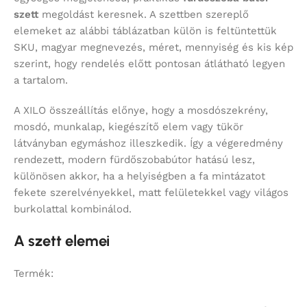
szett
megoldást keresnek. A szettben szereplő
elemeket az alábbi táblázatban külön is feltüntettük
SKU, magyar megnevezés, méret, mennyiség és kis kép
szerint, hogy rendelés előtt pontosan átlátható legyen
a tartalom.
A XILO összeállítás előnye, hogy a mosdószekrény,
mosdó, munkalap, kiegészítő elem vagy tükör
látványban egymáshoz illeszkedik. Így a végeredmény
rendezett, modern fürdőszobabútor hatású lesz,
különösen akkor, ha a helyiségben a fa mintázatot
fekete szerelvényekkel, matt felületekkel vagy világos
burkolattal kombinálod.
A szett elemei
Termék: