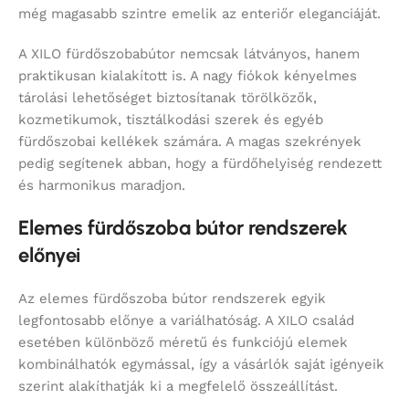
még magasabb szintre emelik az enteriőr eleganciáját.
A XILO fürdőszobabútor nemcsak látványos, hanem
praktikusan kialakított is. A nagy fiókok kényelmes
tárolási lehetőséget biztosítanak törölközők,
kozmetikumok, tisztálkodási szerek és egyéb
fürdőszobai kellékek számára. A magas szekrények
pedig segítenek abban, hogy a fürdőhelyiség rendezett
és harmonikus maradjon.
Elemes fürdőszoba bútor rendszerek
előnyei
Az elemes fürdőszoba bútor rendszerek egyik
legfontosabb előnye a variálhatóság. A XILO család
esetében különböző méretű és funkciójú elemek
kombinálhatók egymással, így a vásárlók saját igényeik
szerint alakíthatják ki a megfelelő összeállítást.