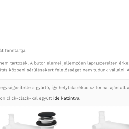
t fenntartja.
nem tartozék. A bútor elemei jellemzően lapraszerelten érke
llítás közbeni sérülésekért felelősséget nem tudunk vállalni. 
ységesítette a gyártó, így helytakarékos szifonnal ajánlott a 
fon click-clack-kal együtt
ide kattintva
.