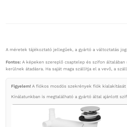
A méretek tájékoztató jellegűek, a gyártó a változtatás jogá
Fontos:
A képeken szereplő csaptelep és szifon általában 
kerülnek átadásra. Ha saját maga szállítja el a vevő, a szá
Figyelem!
A fiókos mosdós szekrények fiók kialakítását eg
Kínálatunkban is megtalálható a gyártó által ajánlott szi