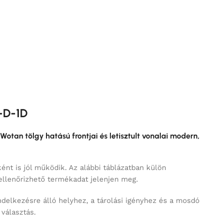
-D-1D
 Wotan tölgy hatású frontjai és letisztult vonalai modern,
ént is jól működik. Az alábbi táblázatban külön
ellenőrizhető termékadat jelenjen meg.
delkezésre álló helyhez, a tárolási igényhez és a mosdó
választás.