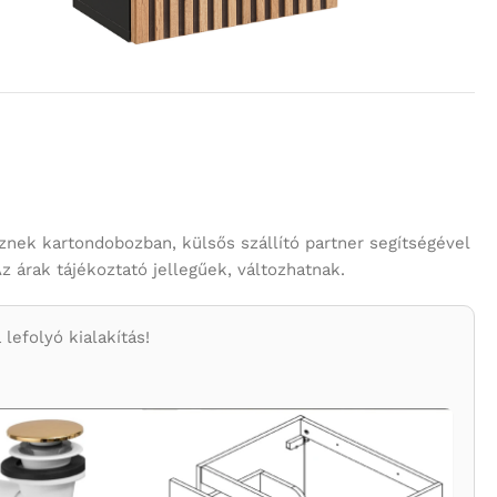
znek kartondobozban, külsős szállító partner segítségével
Az árak tájékoztató jellegűek, változhatnak.
lefolyó kialakítás!