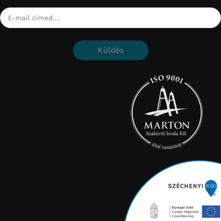
Küldés