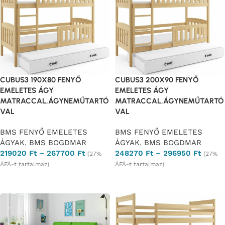
CUBUS3 190X80 FENYŐ
CUBUS3 200X90 FENYŐ
EMELETES ÁGY
EMELETES ÁGY
MATRACCAL,ÁGYNEMŰTARTÓ
MATRACCAL,ÁGYNEMŰTARTÓ
VAL
VAL
BMS FENYŐ EMELETES
BMS FENYŐ EMELETES
ÁGYAK
,
BMS BOGDMAR
ÁGYAK
,
BMS BOGDMAR
219020
Ft
–
267700
Ft
248270
Ft
–
296950
Ft
(27%
(27%
ÁFÁ-t tartalmaz)
ÁFÁ-t tartalmaz)
Opciók választása
Opciók választása