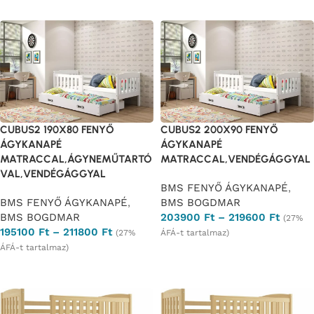
CUBUS2 190X80 FENYŐ
CUBUS2 200X90 FENYŐ
ÁGYKANAPÉ
ÁGYKANAPÉ
MATRACCAL,ÁGYNEMŰTARTÓ
MATRACCAL,VENDÉGÁGGYAL
VAL,VENDÉGÁGGYAL
BMS FENYŐ ÁGYKANAPÉ
,
BMS FENYŐ ÁGYKANAPÉ
,
BMS BOGDMAR
BMS BOGDMAR
203900
Ft
–
219600
Ft
(27%
195100
Ft
–
211800
Ft
(27%
ÁFÁ-t tartalmaz)
ÁFÁ-t tartalmaz)
Opciók választása
Opciók választása