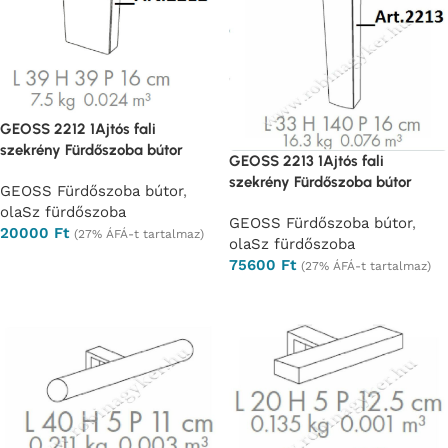
GEOSS 2212 1Ajtós fali
szekrény Fürdőszoba bútor
GEOSS 2213 1Ajtós fali
szekrény Fürdőszoba bútor
GEOSS Fürdőszoba bútor
,
olaSz fürdőszoba
GEOSS Fürdőszoba bútor
,
20000
Ft
(27% ÁFÁ-t tartalmaz)
olaSz fürdőszoba
Opciók választása
75600
Ft
(27% ÁFÁ-t tartalmaz)
Opciók választása