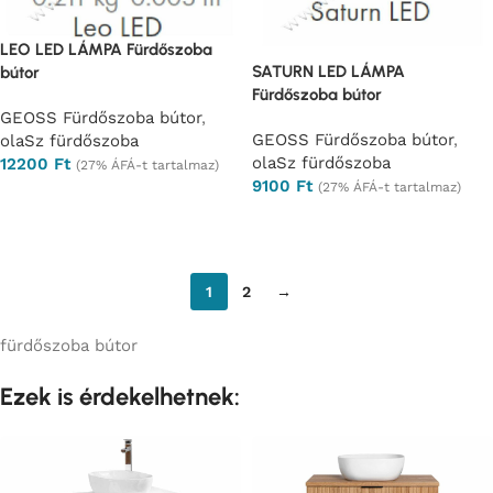
LEO LED LÁMPA Fürdőszoba
SATURN LED LÁMPA
bútor
Fürdőszoba bútor
GEOSS Fürdőszoba bútor
,
GEOSS Fürdőszoba bútor
,
olaSz fürdőszoba
olaSz fürdőszoba
12200
Ft
(27% ÁFÁ-t tartalmaz)
9100
Ft
(27% ÁFÁ-t tartalmaz)
Ajánlatkérés
Ajánlatkérés
1
2
→
fürdőszoba bútor
Ezek is érdekelhetnek: