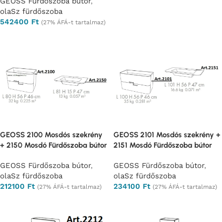
GEOSS Fürdőszoba bútor
,
olaSz fürdőszoba
542400
Ft
(27% ÁFÁ-t tartalmaz)
Opciók választása
GEOSS 2100 Mosdós szekrény
GEOSS 2101 Mosdós szekrény +
+ 2150 Mosdó Fürdőszoba bútor
2151 Mosdó Fürdőszoba bútor
GEOSS Fürdőszoba bútor
,
GEOSS Fürdőszoba bútor
,
olaSz fürdőszoba
olaSz fürdőszoba
212100
Ft
234100
Ft
(27% ÁFÁ-t tartalmaz)
(27% ÁFÁ-t tartalmaz)
Opciók választása
Opciók választása