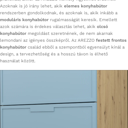
Azoknak is jó irány lehet, akik
elemes konyhabútor
rendszerben gondolkodnak, és azoknak is, akik inkább a
moduláris konyhabútor
rugalmasságát keresik. Emellett
azok számára is érdekes választás lehet, akik
olcsó
konyhabútor
megoldást szeretnének, de nem akarnak
lemondani az igényes összképről. Az AREZZO
festett frontos
konyhabútor
család ebből a szempontból egyensúlyt kínál a
design, a tervezhetőség és a hosszú távon is élhető
használat között.