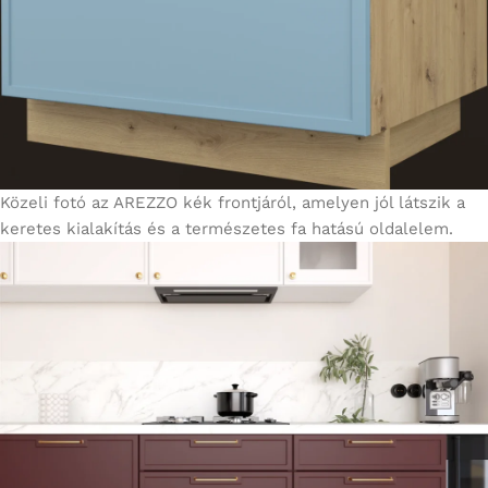
Közeli fotó az AREZZO kék frontjáról, amelyen jól látszik a
keretes kialakítás és a természetes fa hatású oldalelem.