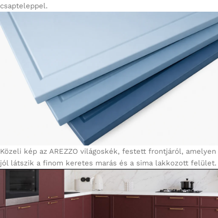
csapteleppel.
Közeli kép az AREZZO világoskék, festett frontjáról, amelyen
jól látszik a finom keretes marás és a sima lakkozott felület.