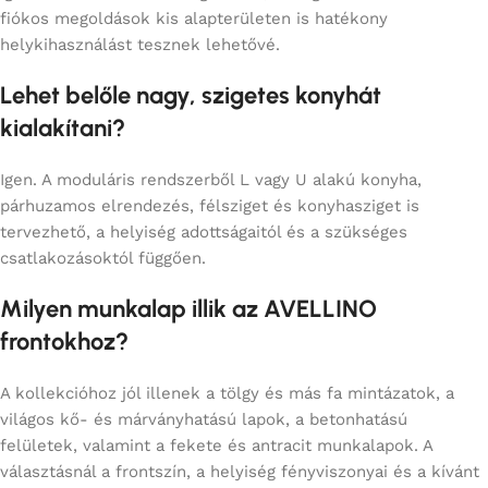
fiókos megoldások kis alapterületen is hatékony
helykihasználást tesznek lehetővé.
Lehet belőle nagy, szigetes konyhát
kialakítani?
Igen. A moduláris rendszerből L vagy U alakú konyha,
párhuzamos elrendezés, félsziget és konyhasziget is
tervezhető, a helyiség adottságaitól és a szükséges
csatlakozásoktól függően.
Milyen munkalap illik az AVELLINO
frontokhoz?
A kollekcióhoz jól illenek a tölgy és más fa mintázatok, a
világos kő- és márványhatású lapok, a betonhatású
felületek, valamint a fekete és antracit munkalapok. A
választásnál a frontszín, a helyiség fényviszonyai és a kívánt