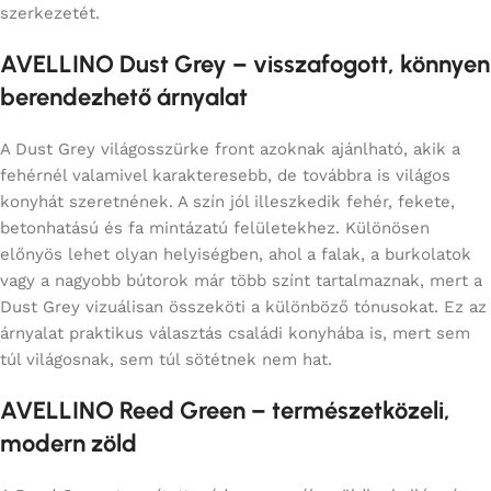
szerkezetét.
AVELLINO Dust Grey – visszafogott, könnyen
berendezhető árnyalat
A Dust Grey világosszürke front azoknak ajánlható, akik a
fehérnél valamivel karakteresebb, de továbbra is világos
konyhát szeretnének. A szín jól illeszkedik fehér, fekete,
betonhatású és fa mintázatú felületekhez. Különösen
előnyös lehet olyan helyiségben, ahol a falak, a burkolatok
vagy a nagyobb bútorok már több színt tartalmaznak, mert a
Dust Grey vizuálisan összeköti a különböző tónusokat. Ez az
árnyalat praktikus választás családi konyhába is, mert sem
túl világosnak, sem túl sötétnek nem hat.
AVELLINO Reed Green – természetközeli,
modern zöld