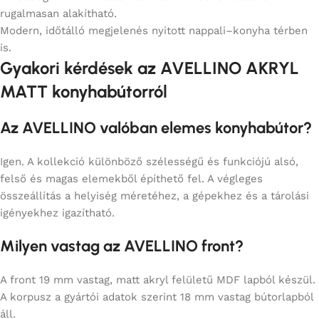
rugalmasan alakítható.
Modern, időtálló megjelenés nyitott nappali–konyha térben
is.
Gyakori kérdések az AVELLINO AKRYL
MATT konyhabútorról
Az AVELLINO valóban elemes konyhabútor?
Igen. A kollekció különböző szélességű és funkciójú alsó,
felső és magas elemekből építhető fel. A végleges
összeállítás a helyiség méretéhez, a gépekhez és a tárolási
igényekhez igazítható.
Milyen vastag az AVELLINO front?
A front 19 mm vastag, matt akryl felületű MDF lapból készül.
A korpusz a gyártói adatok szerint 18 mm vastag bútorlapból
áll.