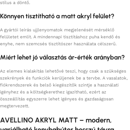
stílus a döntő.
Könnyen tisztítható a matt akryl felület?
A gyártói leírás ujjlenyomatok megjelenését mérséklő
felületet említ. A mindennapi tisztításhoz puha kendő és
enyhe, nem szemcsés tisztítószer használata célszerű.
Miért lehet jó választás ár-érték arányban?
Az elemes kialakítás lehetővé teszi, hogy csak a szükséges
szekrények és funkciók kerüljenek be a tervbe. A vasalatok,
fiókrendszerek és belső kiegészítők szintje a használati
igényhez és a költségkerethez igazítható, ezért az
összeállítás egyszerre lehet igényes és gazdaságosan
megtervezett.
AVELLINO AKRYL MATT – modern,
variálható konyhabútor hosszú távra