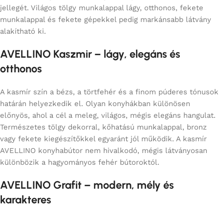
jellegét. Világos tölgy munkalappal lágy, otthonos, fekete
munkalappal és fekete gépekkel pedig markánsabb látvány
alakítható ki.
AVELLINO Kaszmir – lágy, elegáns és
otthonos
A kasmír szín a bézs, a törtfehér és a finom púderes tónusok
határán helyezkedik el. Olyan konyhákban különösen
előnyös, ahol a cél a meleg, világos, mégis elegáns hangulat.
Természetes tölgy dekorral, kőhatású munkalappal, bronz
vagy fekete kiegészítőkkel egyaránt jól működik. A kasmír
AVELLINO konyhabútor nem hivalkodó, mégis látványosan
különbözik a hagyományos fehér bútoroktól.
AVELLINO Grafit – modern, mély és
karakteres