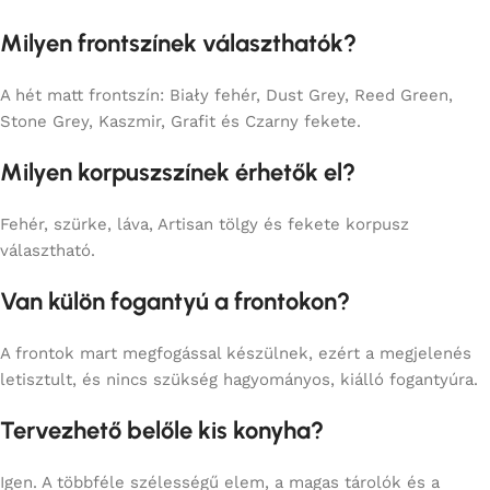
Milyen frontszínek választhatók?
A hét matt frontszín: Biały fehér, Dust Grey, Reed Green,
Stone Grey, Kaszmir, Grafit és Czarny fekete.
Milyen korpuszszínek érhetők el?
Fehér, szürke, láva, Artisan tölgy és fekete korpusz
választható.
Van külön fogantyú a frontokon?
A frontok mart megfogással készülnek, ezért a megjelenés
letisztult, és nincs szükség hagyományos, kiálló fogantyúra.
Tervezhető belőle kis konyha?
Igen. A többféle szélességű elem, a magas tárolók és a