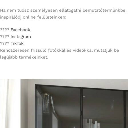
Ha nem tudsz személyesen ellátogatni bemutatótermünkbe,
inspirálódj online felületeinken:
????
Facebook
????
Instagram
????
TikTok
Rendszeresen frissülő fotókkal és videókkal mutatjuk be
legújabb termékeinket.