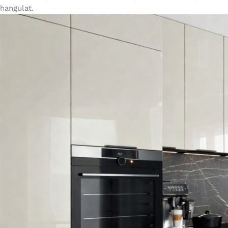
hangulat.