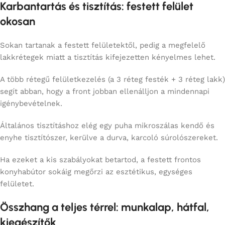
Karbantartás és tisztítás: festett felület
okosan
Sokan tartanak a festett felületektől, pedig a megfelelő
lakkrétegek miatt a tisztítás kifejezetten kényelmes lehet.
A több rétegű felületkezelés (a 3 réteg festék + 3 réteg lakk)
segít abban, hogy a front jobban ellenálljon a mindennapi
igénybevételnek.
Általános tisztításhoz elég egy puha mikroszálas kendő és
enyhe tisztítószer, kerülve a durva, karcoló súrolószereket.
Ha ezeket a kis szabályokat betartod, a festett frontos
konyhabútor sokáig megőrzi az esztétikus, egységes
felületet.
Összhang a teljes térrel: munkalap, hátfal,
kiegészítők