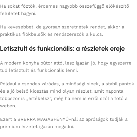
Ha sokat főztök, érdemes nagyobb összefüggő előkészítő
felületet hagyni.
Ha kevesebbet, de gyorsan szeretnétek rendet, akkor a
praktikus fiókbelsők és rendszerezők a kulcs.
Letisztult és funkcionális: a részletek ereje
A modern konyha bútor attól lesz igazán jó, hogy egyszerre
tud letisztult és funkcionális lenni.
Például a csendes záródás, a minőségi sínek, a stabil pántok
és a jó belső kiosztás mind olyan részlet, amit naponta
többször is „értékelsz”, még ha nem is erről szól a fotó a
weben.
Ezért a BRERRA MAGASFÉNYŰ-nál az apróságok tudják a
prémium érzetet igazán megadni.