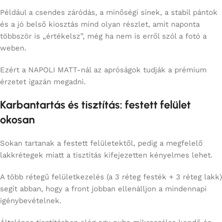
Például a csendes záródás, a minőségi sínek, a stabil pántok
és a jó belső kiosztás mind olyan részlet, amit naponta
többször is „értékelsz”, még ha nem is erről szól a fotó a
weben.
Ezért a NAPOLI MATT-nál az apróságok tudják a prémium
érzetet igazán megadni.
Karbantartás és tisztítás: festett felület
okosan
Sokan tartanak a festett felületektől, pedig a megfelelő
lakkrétegek miatt a tisztítás kifejezetten kényelmes lehet.
A több rétegű felületkezelés (a 3 réteg festék + 3 réteg lakk)
segít abban, hogy a front jobban ellenálljon a mindennapi
igénybevételnek.