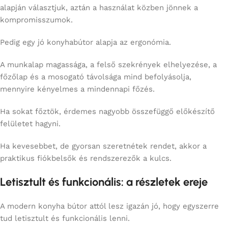
alapján választjuk, aztán a használat közben jönnek a
kompromisszumok.
Pedig egy jó konyhabútor alapja az ergonómia.
A munkalap magassága, a felső szekrények elhelyezése, a
főzőlap és a mosogató távolsága mind befolyásolja,
mennyire kényelmes a mindennapi főzés.
Ha sokat főztök, érdemes nagyobb összefüggő előkészítő
felületet hagyni.
Ha kevesebbet, de gyorsan szeretnétek rendet, akkor a
praktikus fiókbelsők és rendszerezők a kulcs.
Letisztult és funkcionális: a részletek ereje
A modern konyha bútor attól lesz igazán jó, hogy egyszerre
tud letisztult és funkcionális lenni.