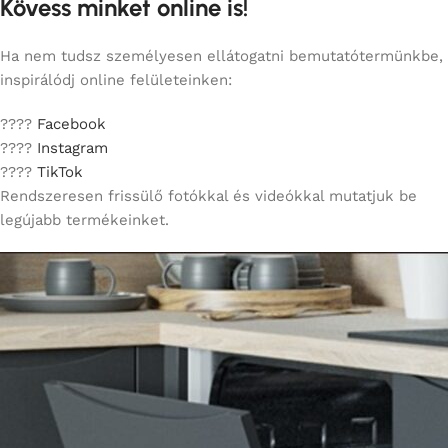
Kövess minket online is!
Ha nem tudsz személyesen ellátogatni bemutatótermünkbe,
inspirálódj online felületeinken:
????
Facebook
????
Instagram
????
TikTok
Rendszeresen frissülő fotókkal és videókkal mutatjuk be
legújabb termékeinket.