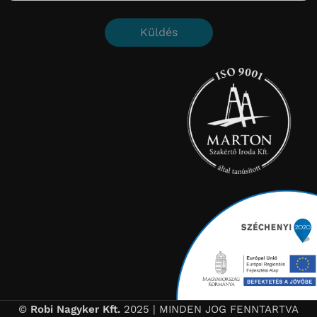
Küldés
©
Robi Nagyker Kft.
2025 | MINDEN JOG FENNTARTVA