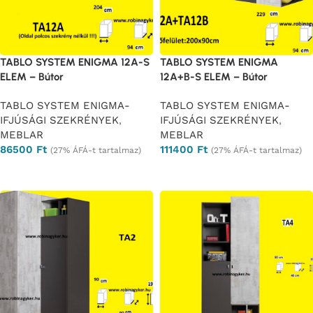
TABLO SYSTEM ENIGMA 12A-S
TABLO SYSTEM ENIGMA
ELEM – Bútor
12A+B-S ELEM – Bútor
TABLO SYSTEM ENIGMA-
TABLO SYSTEM ENIGMA-
IFJÚSÁGI SZEKRÉNYEK
,
IFJÚSÁGI SZEKRÉNYEK
,
MEBLAR
MEBLAR
86500
Ft
111400
Ft
(27% ÁFÁ-t tartalmaz)
(27% ÁFÁ-t tartalmaz)
Ajánlatkérés
Ajánlatkérés