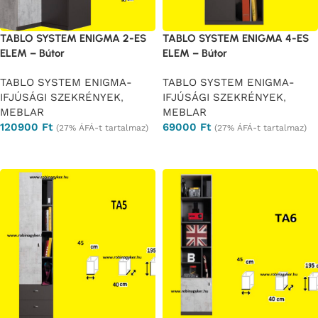
TABLO SYSTEM ENIGMA 2-ES
TABLO SYSTEM ENIGMA 4-ES
ELEM – Bútor
ELEM – Bútor
TABLO SYSTEM ENIGMA-
TABLO SYSTEM ENIGMA-
IFJÚSÁGI SZEKRÉNYEK
,
IFJÚSÁGI SZEKRÉNYEK
,
MEBLAR
MEBLAR
120900
Ft
69000
Ft
(27% ÁFÁ-t tartalmaz)
(27% ÁFÁ-t tartalmaz)
Ajánlatkérés
Ajánlatkérés