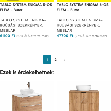
TABLO SYSTEM ENIGMA 5-ÖS
TABLO SYSTEM ENIGMA 6-OS
ELEM – Bútor
ELEM – Bútor
TABLO SYSTEM ENIGMA-
TABLO SYSTEM ENIGMA-
IFJÚSÁGI SZEKRÉNYEK
,
IFJÚSÁGI SZEKRÉNYEK
,
MEBLAR
MEBLAR
61100
Ft
47700
Ft
(27% ÁFÁ-t tartalmaz)
(27% ÁFÁ-t tartalmaz)
Ajánlatkérés
Ajánlatkérés
1
2
→
Ezek is érdekelhetnek: