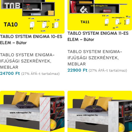
TABLO SYSTEM ENIGMA 11-ES
TABLO SYSTEM ENIGMA 10-ES
ELEM – Bútor
ELEM – Bútor
TABLO SYSTEM ENIGMA-
TABLO SYSTEM ENIGMA-
IFJÚSÁGI SZEKRÉNYEK
,
IFJÚSÁGI SZEKRÉNYEK
,
MEBLAR
MEBLAR
22900
Ft
(27% ÁFÁ-t tartalmaz)
24700
Ft
(27% ÁFÁ-t tartalmaz)
Ajánlatkérés
Ajánlatkérés