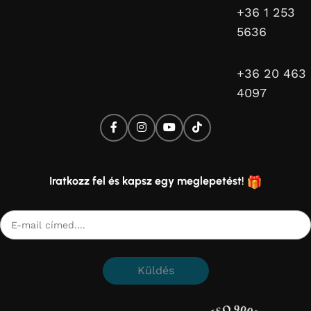
+36 1 253
5636
+36 20 463
4097
Iratkozz fel és kapsz egy meglepetést!
Küldés