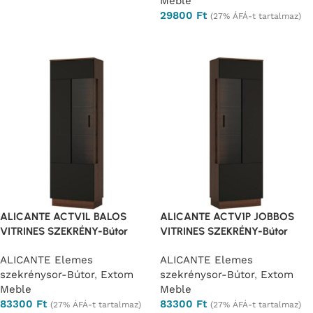
Meble
29800
Ft
(27% ÁFÁ-t tartalmaz)
Ajánlatkérés
ALICANTE ACTV1L BALOS
ALICANTE ACTV1P JOBBOS
VITRINES SZEKRÉNY-Bútor
VITRINES SZEKRÉNY-Bútor
ALICANTE Elemes
ALICANTE Elemes
szekrénysor-Bútor
,
Extom
szekrénysor-Bútor
,
Extom
Meble
Meble
83300
Ft
83300
Ft
(27% ÁFÁ-t tartalmaz)
(27% ÁFÁ-t tartalmaz)