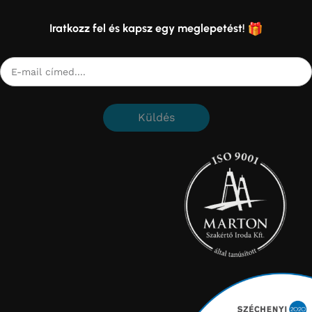
Iratkozz fel és kapsz egy meglepetést!
Küldés