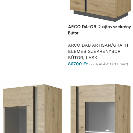
ARCO DA-GR. 2 ajtós szekrény
Bútor
ARCO DAB ARTISAN/GRAFIT
ELEMES SZEKRÉNYSOR
BÚTOR
,
LASKI
86700
Ft
(27% ÁFÁ-t tartalmaz)
Ajánlatkérés