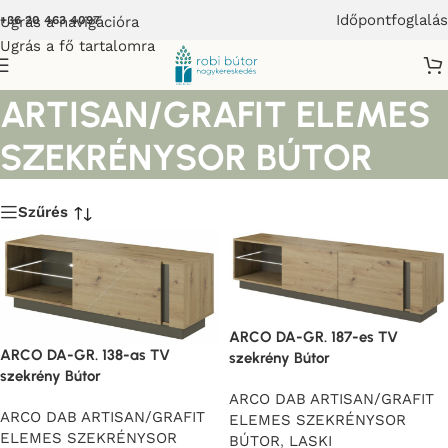
Időpontfoglalás
Ugrás a navigációra
+36 20 463 4097
Ugrás a fő tartalomra
ARCO DAB
ARTISAN/GRAFIT ELEMES
SZEKRÉNYSOR BÚTOR
Szűrés
ARCO DA-GR. 187-es TV
ARCO DA-GR. 138-as TV
szekrény Bútor
szekrény Bútor
ARCO DAB ARTISAN/GRAFIT
ARCO DAB ARTISAN/GRAFIT
ELEMES SZEKRÉNYSOR
ELEMES SZEKRÉNYSOR
BÚTOR
,
LASKI