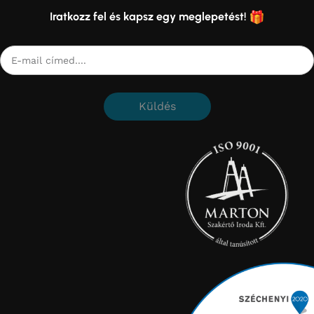
Iratkozz fel és kapsz egy meglepetést!
Küldés