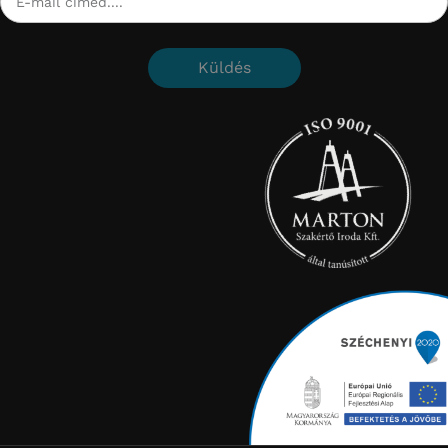
Küldés