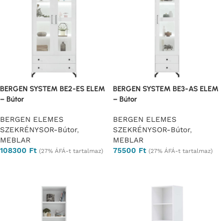
BERGEN SYSTEM BE2-ES ELEM
BERGEN SYSTEM BE3-AS ELEM
– Bútor
– Bútor
BERGEN ELEMES
BERGEN ELEMES
SZEKRÉNYSOR-Bútor
,
SZEKRÉNYSOR-Bútor
,
MEBLAR
MEBLAR
108300
Ft
75500
Ft
(27% ÁFÁ-t tartalmaz)
(27% ÁFÁ-t tartalmaz)
Ajánlatkérés
Ajánlatkérés