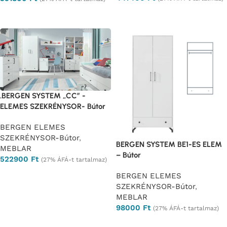
Ajánlatkérés
Ajánlatkérés
.BERGEN SYSTEM „CC” -
ELEMES SZEKRÉNYSOR- Bútor
BERGEN ELEMES
SZEKRÉNYSOR-Bútor
,
BERGEN SYSTEM BE1-ES ELEM
MEBLAR
– Bútor
522900
Ft
(27% ÁFÁ-t tartalmaz)
Ajánlatkérés
BERGEN ELEMES
SZEKRÉNYSOR-Bútor
,
MEBLAR
98000
Ft
(27% ÁFÁ-t tartalmaz)
Ajánlatkérés