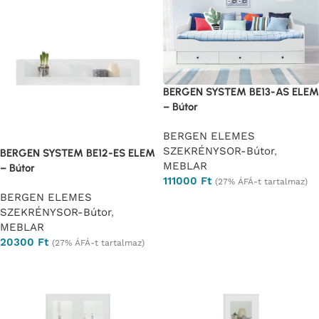
BERGEN SYSTEM BE13-AS ELEM
– Bútor
BERGEN ELEMES
SZEKRÉNYSOR-Bútor
,
BERGEN SYSTEM BE12-ES ELEM
MEBLAR
– Bútor
111000
Ft
(27% ÁFÁ-t tartalmaz)
BERGEN ELEMES
Ajánlatkérés
SZEKRÉNYSOR-Bútor
,
MEBLAR
20300
Ft
(27% ÁFÁ-t tartalmaz)
Ajánlatkérés