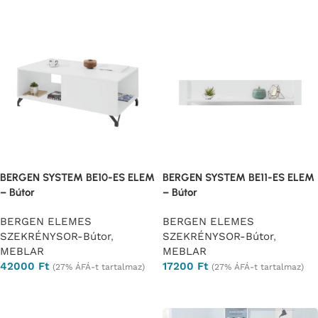
BERGEN SYSTEM BE10-ES ELEM
BERGEN SYSTEM BE11-ES ELEM
– Bútor
– Bútor
BERGEN ELEMES
BERGEN ELEMES
SZEKRÉNYSOR-Bútor
,
SZEKRÉNYSOR-Bútor
,
MEBLAR
MEBLAR
42000
Ft
17200
Ft
(27% ÁFÁ-t tartalmaz)
(27% ÁFÁ-t tartalmaz)
Ajánlatkérés
Ajánlatkérés