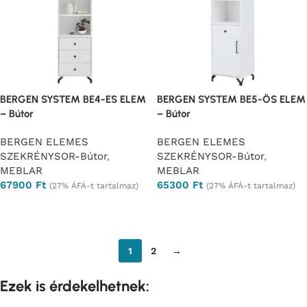
BERGEN SYSTEM BE4-ES ELEM
BERGEN SYSTEM BE5-ÖS ELEM
– Bútor
– Bútor
BERGEN ELEMES
BERGEN ELEMES
SZEKRÉNYSOR-Bútor
,
SZEKRÉNYSOR-Bútor
,
MEBLAR
MEBLAR
67900
Ft
65300
Ft
(27% ÁFÁ-t tartalmaz)
(27% ÁFÁ-t tartalmaz)
Ajánlatkérés
Ajánlatkérés
1
2
→
Ezek is érdekelhetnek: