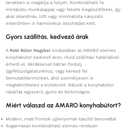
terekben is megállja a helyét. Kombinálható fa
mintázatú munkalappal vagy fekete kiegészítőkkel, így
akár skandináv, loft vagy minimalista irányzatú
enteriőrben is harmonikus összhatást kelt.
Gyors szállítás, kedvező árak
A
Robi Bútor Nagyker
kínálatában az AMARO elemes
konyhabútor kedvező áron, rövid szállítási határidővel
érhető el. Kérdéseivel bátran fordulj
ügyfélszolgálatunkhoz, vagy keresd fel
bemutatótermünket, ahol személyesen is
megtekintheted a kollekciót. Nálunk a konyhabútor
vásárlás egyszerű, gyors és biztonságos.
Miért válaszd az AMARO konyhabútort?
Modern, matt frontok ujjlenyomat-taszító bevonattal
Rugalmasan kombinálható elemes rendszer