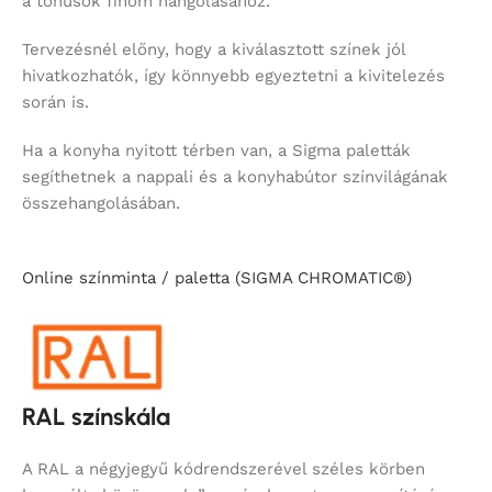
a tónusok finom hangolásához.
Tervezésnél előny, hogy a kiválasztott színek jól
hivatkozhatók, így könnyebb egyeztetni a kivitelezés
során is.
Ha a konyha nyitott térben van, a Sigma paletták
segíthetnek a nappali és a konyhabútor színvilágának
összehangolásában.
Online színminta / paletta (SIGMA CHROMATIC®)
RAL színskála
A RAL a négyjegyű kódrendszerével széles körben