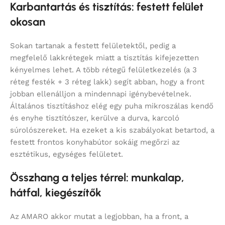
Karbantartás és tisztítás: festett felület
okosan
Sokan tartanak a festett felületektől, pedig a
megfelelő lakkrétegek miatt a tisztítás kifejezetten
kényelmes lehet. A több rétegű felületkezelés (a 3
réteg festék + 3 réteg lakk) segít abban, hogy a front
jobban ellenálljon a mindennapi igénybevételnek.
Általános tisztításhoz elég egy puha mikroszálas kendő
és enyhe tisztítószer, kerülve a durva, karcoló
súrolószereket. Ha ezeket a kis szabályokat betartod, a
festett frontos konyhabútor sokáig megőrzi az
esztétikus, egységes felületet.
Összhang a teljes térrel: munkalap,
hátfal, kiegészítők
Az AMARO akkor mutat a legjobban, ha a front, a