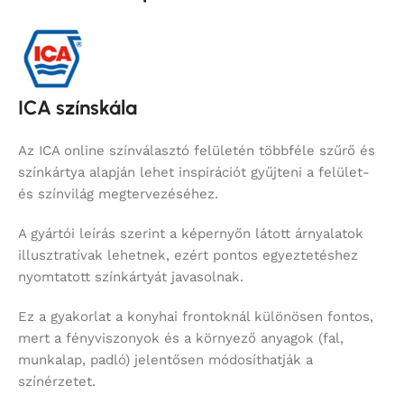
ICA színskála
Az ICA online színválasztó felületén többféle szűrő és
színkártya alapján lehet inspirációt gyűjteni a felület-
és színvilág megtervezéséhez.
A gyártói leírás szerint a képernyőn látott árnyalatok
illusztratívak lehetnek, ezért pontos egyeztetéshez
nyomtatott színkártyát javasolnak.
Ez a gyakorlat a konyhai frontoknál különösen fontos,
mert a fényviszonyok és a környező anyagok (fal,
munkalap, padló) jelentősen módosíthatják a
színérzetet.