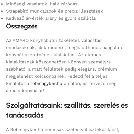
Minőségi vasalatok, halk záródás
Strapabíró munkalapok és precíz illesztések
Kedvező ár-érték arány és gyors szállítás
Összegzés
Az AMARO konyhabútor tökéletes választás
mindazoknak, akik modern, mégis otthonos hangulatú
konyhát szeretnének kialakítani. Az elemes
kialakításnak köszönhetően könnyen személyre
szabható, a matt felületek pedig elegáns, prémium
megjelenést kölcsönöznek. Fedezd fel a teljes
kínálatot a
robinagyker.hu
oldalon, és tervezd meg
álmaid konyháját!
Szolgáltatásaink: szállítás, szerelés és
tanácsadás
A Robinagyker.hu nemcsak széles választékot kínál,