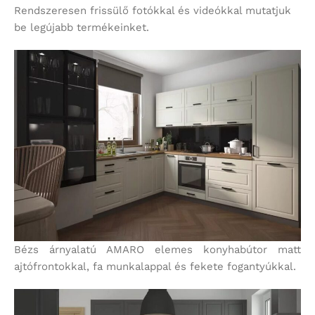
Rendszeresen frissülő fotókkal és videókkal mutatjuk
be legújabb termékeinket.
Bézs árnyalatú AMARO elemes konyhabútor matt
ajtófrontokkal, fa munkalappal és fekete fogantyúkkal.