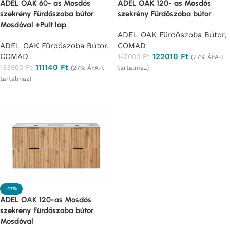
ADEL OAK 60- as Mosdós
ADEL OAK 120- as Mosdós
szekrény Fürdőszoba bútor.
szekrény Fürdőszoba bútor
Mosdóval +Pult lap
ADEL OAK Fürdőszoba Bútor
,
ADEL OAK Fürdőszoba Bútor
,
COMAD
COMAD
122010
Ft
147000
Ft
(27% ÁFÁ-t
111140
Ft
133900
Ft
(27% ÁFÁ-t
tartalmaz)
tartalmaz)
Ajánlatkérés
Ajánlatkérés
-17%
ADEL OAK 120-as Mosdós
szekrény Fürdőszoba bútor.
Mosdóval