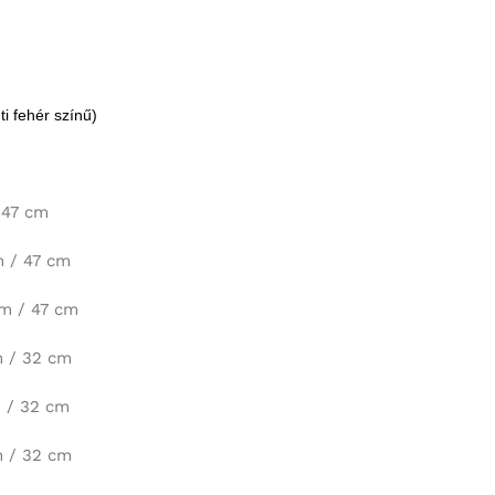
i fehér színű)
 47 cm
m / 47 cm
cm / 47 cm
m / 32 cm
m / 32 cm
m / 32 cm