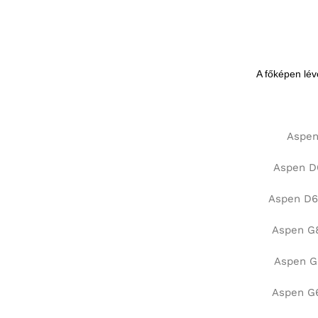
A főképen lév
Aspen
Aspen D6
Aspen D60
Aspen G8
Aspen G6
Aspen G6