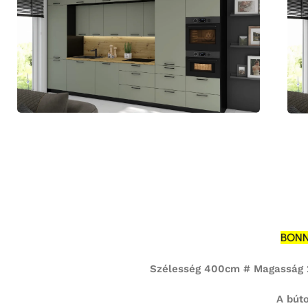
BONN
Szélesség 400cm # Magasság 
A búto