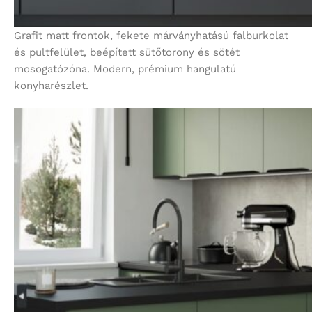
Grafit matt frontok, fekete márványhatású falburkolat
és pultfelület, beépített sütőtorony és sötét
mosogatózóna. Modern, prémium hangulatú
konyharészlet.