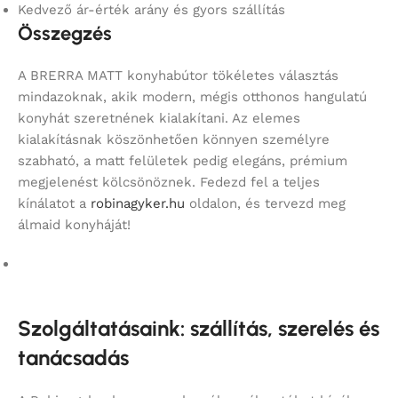
Kedvező ár-érték arány és gyors szállítás
Összegzés
A BRERRA MATT konyhabútor tökéletes választás
mindazoknak, akik modern, mégis otthonos hangulatú
konyhát szeretnének kialakítani. Az elemes
kialakításnak köszönhetően könnyen személyre
szabható, a matt felületek pedig elegáns, prémium
megjelenést kölcsönöznek. Fedezd fel a teljes
kínálatot a
robinagyker.hu
oldalon, és tervezd meg
álmaid konyháját!
Szolgáltatásaink: szállítás, szerelés és
tanácsadás