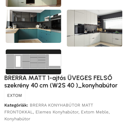
BRERRA MATT 1-ajtós ÜVEGES FELSŐ
szekrény 40 cm (W2S 40 )_konyhabútor
EXTOM
Kategóriák:
BRERRA KONYHABÚTOR MATT
FRONTOKKAL
,
Elemes Konyhabútor
,
Extom Meble
,
Konyhabútor