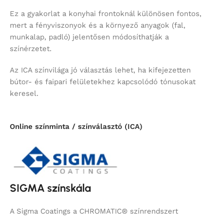
Ez a gyakorlat a konyhai frontoknál különösen fontos,
mert a fényviszonyok és a környező anyagok (fal,
munkalap, padló) jelentősen módosíthatják a
színérzetet.
Az ICA színvilága jó választás lehet, ha kifejezetten
bútor- és faipari felületekhez kapcsolódó tónusokat
keresel.
Online színminta / színválasztó (ICA)
SIGMA színskála
A Sigma Coatings a CHROMATIC® színrendszert