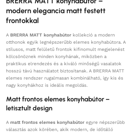
BRERRA MATT konyhabútor –
modern elegancia matt festett
frontokkal
A
BRERRA MATT konyhabútor
kollekció a modern
otthonok egyik legnépszerűbb elemes konyhabútora. A
stílusos, matt felületű frontok kifinomult megjelenést
kölcsönöznek minden konyhának, miközben a
praktikus elrendezés és a kiváló minőségű vasalatok
hosszú távú használatot biztosítanak. A BRERRA MATT
elemes rendszer rugalmasan kombinálható, így kis és
nagy konyhákhoz is ideális megoldás.
Matt frontos elemes konyhabútor –
letisztult design
A
matt frontos elemes konyhabútor
egyre népszerűbb
választás azok körében, akik modern, de időtálló