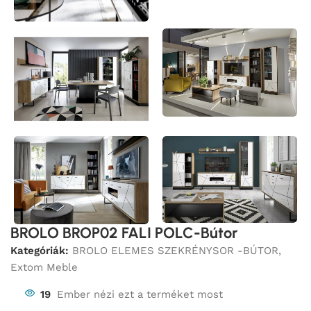
BROLO BROP02 FALI POLC-Bútor
Kategóriák:
BROLO ELEMES SZEKRÉNYSOR -BÚTOR
,
Extom Meble
19
Ember nézi ezt a terméket most