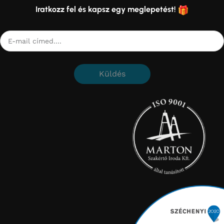
Iratkozz fel és kapsz egy meglepetést!
Küldés