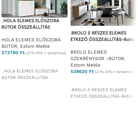
..HOLA ELEMES ELŐSZOBA
BÚTOR ÖSSZEÁLLÍTÁS
.BROLO 5 RÉSZES ELEMES
ÉTKEZŐ ÖSSZEÁLLÍTÁS-Bútor
HOLA ELEMES ELŐSZOBA
BÚTOR
,
Extom Meble
BROLO ELEMES
273790
Ft
(27% ÁFÁ-t tartalmaz)
SZEKRÉNYSOR -BÚTOR
,
Ajánlatkérés
Extom Meble
..HOLA ELEMES ELŐSZOBA
538620
Ft
(27% ÁFÁ-t tartalmaz)
BÚTOR ÖSSZEÁLLÍTÁS
Ajánlatkérés
.BROLO 5 RÉSZES ELEMES
ÉTKEZŐ ÖSSZEÁLLÍTÁS-Bútor