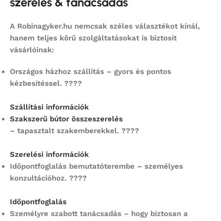
szerelés & tanácsadás
A Robinagyker.hu nemcsak széles választékot kínál,
hanem teljes körű szolgáltatásokat is biztosít
vásárlóinak:
Országos házhoz szállítás – gyors és pontos
kézbesítéssel. ????
Szállítási információk
Szakszerű bútor összeszerelés
– tapasztalt szakemberekkel. ????
Szerelési információk
Időpontfoglalás bemutatóterembe
– személyes
konzultációhoz. ????
Időpontfoglalás
Személyre szabott tanácsadás
– hogy biztosan a