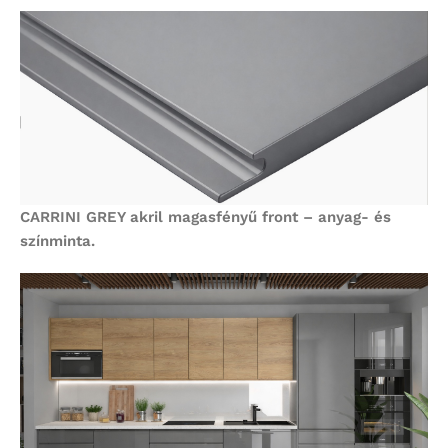
CARRINI GREY akril magasfényű front – anyag- és
színminta.