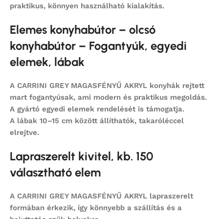
praktikus, könnyen használható kialakítás.
Elemes konyhabútor – olcsó
konyhabútor – Fogantyúk, egyedi
elemek, lábak
A CARRINI GREY MAGASFÉNYŰ AKRYL konyhák rejtett
mart fogantyúsak, ami modern és praktikus megoldás.
A gyártó egyedi elemek rendelését is támogatja.
A lábak 10–15 cm között állíthatók, takaróléccel
elrejtve.
Lapraszerelt kivitel, kb. 150
választható elem
A CARRINI GREY MAGASFÉNYŰ AKRYL lapraszerelt
formában érkezik, így könnyebb a szállítás és a