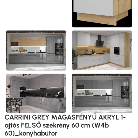
CARRINI GREY MAGASFÉNYŰ AKRYL 1-
ajtós FELSŐ szekrény 60 cm (W4b
60)_konyhabútor