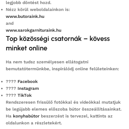
legjobb döntést hozd.
Nézz körül weboldalainkon is:
www.butoraink.hu
and
www.sarokgarnituraink.hu
Top közösségi csatornák – kövess
minket online
Ha nem tudsz személyesen ellátogatni
bemutatótermünkbe, inspirálódj online felületeinken:
????
Facebook
????
Instagram
????
TikTok
Rendszeresen frissülő fotókkal és videókkal mutatjuk
be legújabb elemes előszoba bútor összeállításainkat.
Ha
konyhabútor
beszerzést is tervezel, kattints az
oldalunkon a részletekért.