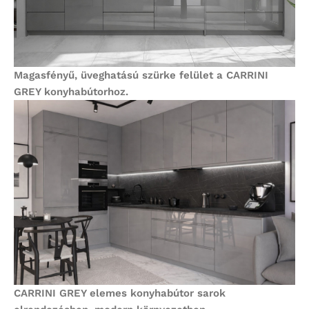
Magasfényű, üveghatású szürke felület a CARRINI
GREY konyhabútorhoz.
CARRINI GREY elemes konyhabútor sarok