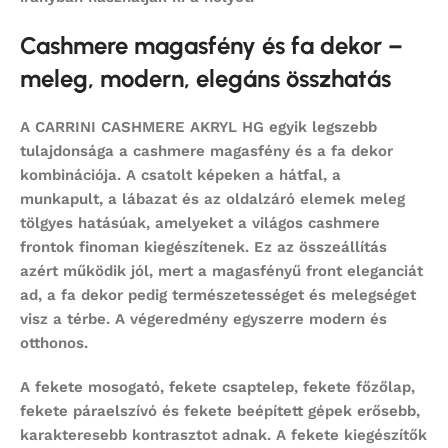
Cashmere magasfény és fa dekor –
meleg, modern, elegáns összhatás
A CARRINI CASHMERE AKRYL HG egyik legszebb
tulajdonsága a cashmere magasfény és a fa dekor
kombinációja. A csatolt képeken a hátfal, a
munkapult, a lábazat és az oldalzáró elemek meleg
tölgyes hatásúak, amelyeket a világos cashmere
frontok finoman kiegészítenek. Ez az összeállítás
azért működik jól, mert a magasfényű front eleganciát
ad, a fa dekor pedig természetességet és melegséget
visz a térbe. A végeredmény egyszerre modern és
otthonos.
A fekete mosogató, fekete csaptelep, fekete főzőlap,
fekete páraelszívó és fekete beépített gépek erősebb,
karakteresebb kontrasztot adnak. A fekete kiegészítők