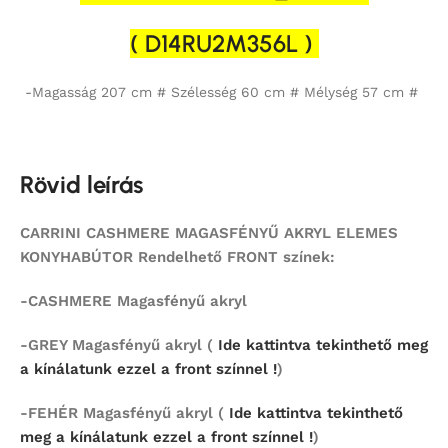
( D14RU2M356L )
-Magasság 207 cm # Szélesség 60 cm # Mélység 57 cm #
Rövid leírás
CARRINI CASHMERE MAGASFÉNYŰ AKRYL ELEMES
KONYHABÚTOR Rendelhető FRONT színek:
-CASHMERE Magasfényű akryl
-GREY Magasfényű akryl (
Ide kattintva tekinthető meg
a kínálatunk ezzel a front színnel !
)
-FEHÉR Magasfényű akryl (
Ide kattintva tekinthető
meg a kínálatunk ezzel a front színnel !
)