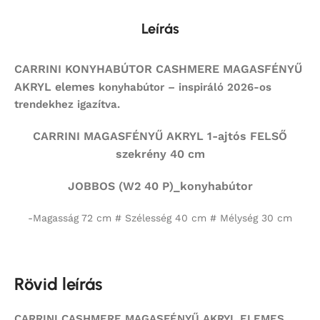
Leírás
CARRINI KONYHABÚTOR CASHMERE MAGASFÉNYŰ
AKRYL elemes
konyhabútor – inspiráló 2026-os
trendekhez igazítva.
CARRINI MAGASFÉNYŰ AKRYL 1-ajtós FELSŐ
szekrény 40 cm
JOBBOS (W2 40 P)_konyhabútor
-Magasság 72 cm # Szélesség 40 cm # Mélység 30 cm
Rövid leírás
CARRINI CASHMERE MAGASFÉNYŰ AKRYL ELEMES