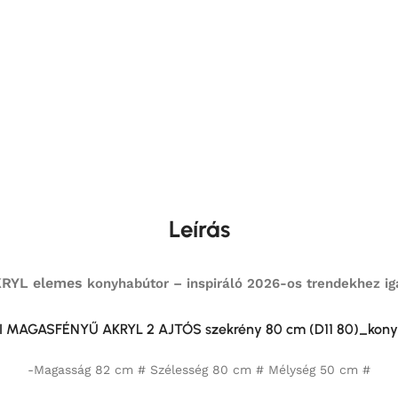
Leírás
RYL elemes
konyhabútor – inspiráló 2026-os trendekhez iga
I MAGASFÉNYŰ AKRYL 2 AJTÓS szekrény 80 cm (D11 80)_kony
-Magasság 82 cm # Szélesség 80 cm # Mélység 50 cm #