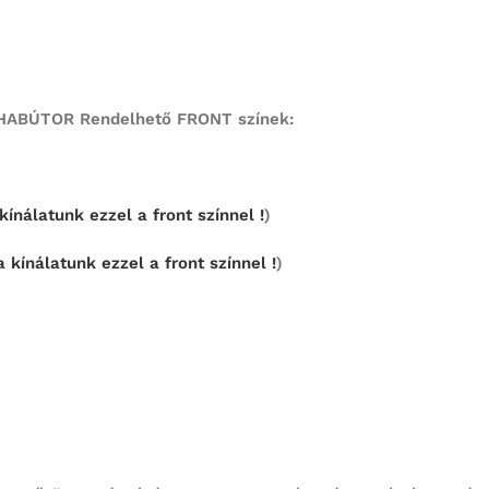
BÚTOR Rendelhető FRONT színek:
ínálatunk ezzel a front színnel !
)
 kínálatunk ezzel a front színnel !
)