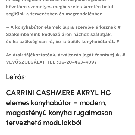
követően személyes megbeszélés keretén belül
segítünk a tervezésben és megrendelésben.
– A konyhabútor elemek lapra szerelve érkeznek #
Szakembereink kedvező áron házhoz szállítják,
és ha szükség van rá, be is építik konyhabútorát. #
Az árak tájékoztatóak, árváltozás jogát fenntartjuk. #
VEVŐSZOLGÁLAT TEL :06-20-463-4097
Leírás:
CARRINI CASHMERE AKRYL HG
elemes konyhabútor – modern,
magasfényű konyha rugalmasan
tervezhető modulokból