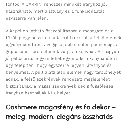
fontos. A CARRINI rendszer mindkét irányhoz jól
használható, mert a látvány és a funkcionalitás
egyszerre van jelen.
A képeken látható összeállításban a mosogató és a
főzőlap egy hosszú munkapultba kerül, a felső elemek
egységesen futnak végig, a jobb oldalon pedig magas
géptartó és tárolóelemek zárják a konyhát. Ez nagyon
jó példa arra, hogyan lehet egy modern konyhabútort
úgy felépíteni, hogy egyszerre legyen látványos és
kényelmes. A pult alatti alsó elemek nagy tárolóhelyet
adnak, a felső szekrények rendezett megjelenést
biztosítanak, a magas szekrények pedig függőleges
irányban használják ki a helyet.
Cashmere magasfény és fa dekor –
meleg, modern, elegáns összhatás