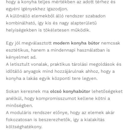
hogy a konyha teljes mértékben az adott térhez és
egyéni igényekhez igazodjon.
A különálló elemekből álló rendszer szabadon
kombinálható, így kis és nagy alapterületű
helyiségekben is tökéletesen működik.
Egy jól megválasztott
modern konyha bútor
nemcsak
esztétikus, hanem a mindennapi használatban is
kényelmet ad.
A letisztult vonalak, praktikus tárolási megoldások és
időtálló anyagok mind hozzájárulnak ahhoz, hogy a
konyha a lakás egyik központi tere legyen.
Sokan keresnek ma
olcsó konyhabútor
lehetőségeket
anélkül, hogy kompromisszumot kellene kötni a
minőségben.
A moduláris rendszer előnye, hogy az elemek akár
fokozatosan is beszerezhetők, így a kialakítás
költséghatékony.