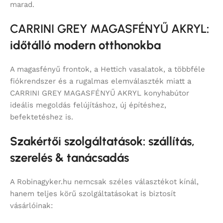
marad.
CARRINI GREY MAGASFÉNYŰ AKRYL
:
időtálló modern otthonokba
A magasfényű frontok, a Hettich vasalatok, a többféle
fiókrendszer és a rugalmas elemválaszték miatt a
CARRINI GREY MAGASFÉNYŰ AKRYL konyhabútor
ideális megoldás felújításhoz, új építéshez,
befektetéshez is.
Szakértői szolgáltatások: szállítás,
szerelés & tanácsadás
A Robinagyker.hu nemcsak széles választékot kínál,
hanem teljes körű szolgáltatásokat is biztosít
vásárlóinak: