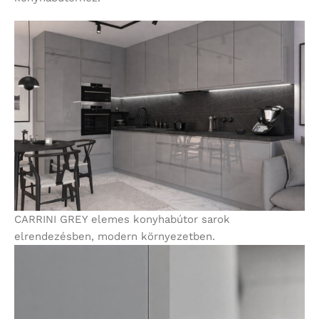
CARRINI GREY elemes konyhabútor sarok
elrendezésben, modern környezetben.