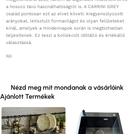
a hosszú távú használhatóságról is. A CARRINI GREY
család pontosan ezt az elvet követi: kiegyensúlyozott
arányokat, letisztult formavilágot és olyan felületeket
kínál, amelyek a mindennapok során is megbízhatóan
teljesítenek. Ez teszi a kollekciót időtálló és értékálló
választássá.
sp;
Nézd meg mit mondanak a vásárlóink
Ajánlott Termékek