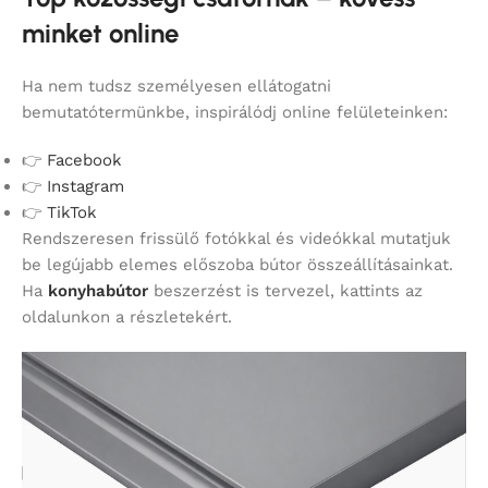
minket online
Ha nem tudsz személyesen ellátogatni
bemutatótermünkbe, inspirálódj online felületeinken:
👉
Facebook
👉
Instagram
👉
TikTok
Rendszeresen frissülő fotókkal és videókkal mutatjuk
be legújabb elemes előszoba bútor összeállításainkat.
Ha
konyhabútor
beszerzést is tervezel, kattints az
oldalunkon a részletekért.