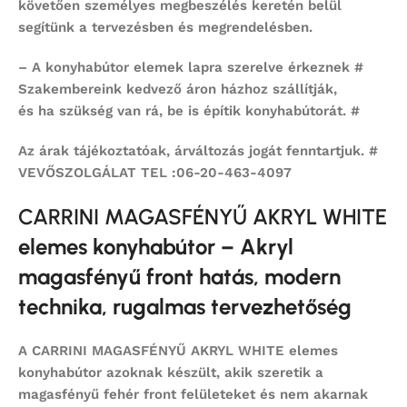
követően személyes megbeszélés keretén belül
segítünk a tervezésben és megrendelésben.
– A konyhabútor elemek lapra szerelve érkeznek #
Szakembereink kedvező áron házhoz szállítják,
és ha szükség van rá, be is építik konyhabútorát. #
Az árak tájékoztatóak, árváltozás jogát fenntartjuk. #
VEVŐSZOLGÁLAT TEL :06-20-463-4097
CARRINI MAGASFÉNYŰ AKRYL WHITE
elemes konyhabútor – Akryl
magasfényű front hatás, modern
technika, rugalmas tervezhetőség
A
CARRINI MAGASFÉNYŰ AKRYL WHITE
elemes
konyhabútor
azoknak készült, akik szeretik a
magasfényű fehér front felületeket és nem akarnak