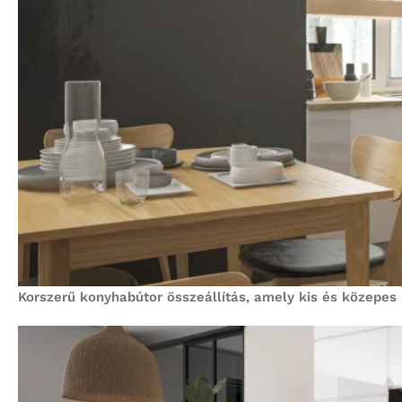
Korszerű konyhabútor összeállítás, amely kis és közepes 