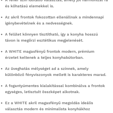
és kőhatású elemekkel is.
Az akril frontok fokozottan ellenállnak a mindennapi
igénybevételnek és a nedvességnek.
A felület könnyen tisztítható, így a konyha hosszú
távon is megőrzi esztétikus megjelenését.
A WHITE magasfényű frontok modern, prémium
érzetet keltenek a teljes konyhabútorban.
Az üveghatás mélységet ad a színnek, amely
különböző fényviszonyok mellett is karakteres marad.
A fogantyúmentes kialakítással kombinálva a frontok
egységes, letisztult összképet alkotnak.
Ez a WHITE akril magasfényű megoldás ideális
választás modern és minimalista konyhákhoz