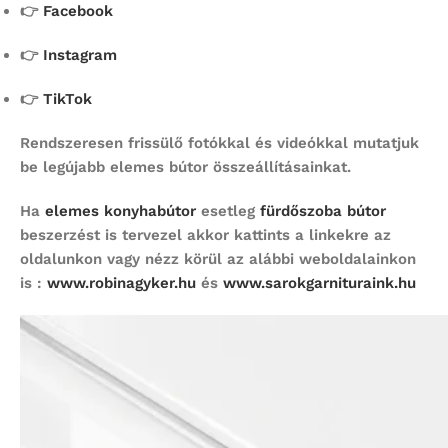
👉
Facebook
👉
Instagram
👉
TikTok
Rendszeresen frissülő fotókkal és videókkal mutatjuk
be legújabb elemes bútor összeállításainkat.
Ha
elemes konyhabútor
esetleg
fürdőszoba bútor
beszerzést is tervezel akkor kattints a linkekre az
oldalunkon vagy nézz körül az alábbi weboldalainkon
is :
www.robinagyker.hu
és
www.sarokgarnituraink.hu