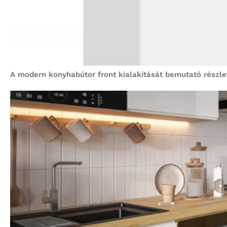
A modern konyhabútor front kialakítását bemutató részle