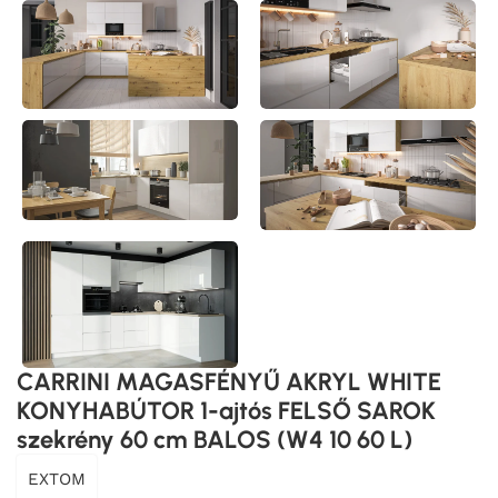
CARRINI MAGASFÉNYŰ AKRYL WHITE
KONYHABÚTOR 1-ajtós FELSŐ SAROK
szekrény 60 cm BALOS (W4 10 60 L)
EXTOM