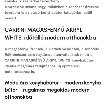
konyha is szabadon tervezhető.
A variációk száma nagy, miközben a rendszer árazása
továbbra is az
olcsó konyhabútor
kategórián belül
marad.
CARRINI MAGASFÉNYŰ AKRYL
WHITE
: időtálló modern otthonokba
A magasfényű frontok, a Hettich vasalatok, a többféle
fiókrendszer és a rugalmas elemválaszték miatt a
CARRINI MAGASFÉNYŰ AKRYL WHITE konyhabútor
ideális megoldás felújításhoz, új építéshez,
befektetéshez is.
Moduláris konyhabútor – modern konyha
bútor – rugalmas megoldás modern
otthonokba