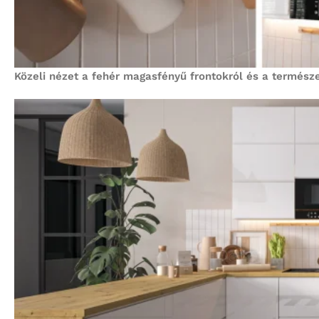
Közeli nézet a fehér magasfényű frontokról és a termész