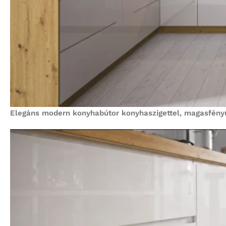
Elegáns modern konyhabútor konyhaszigettel, magasfényű