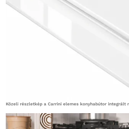
Közeli részletkép a Carrini elemes konyhabútor integrált