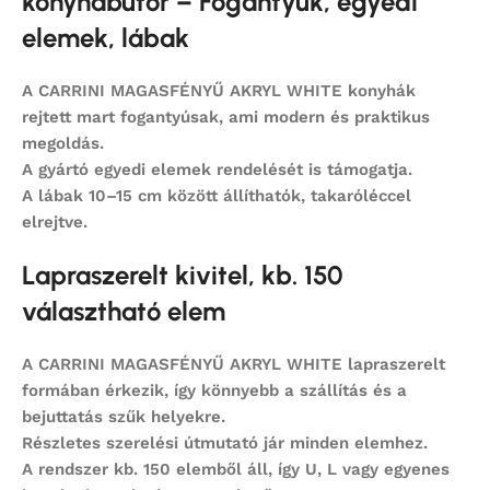
konyhabútor – Fogantyúk, egyedi
elemek, lábak
A CARRINI MAGASFÉNYŰ AKRYL WHITE konyhák
rejtett mart fogantyúsak, ami modern és praktikus
megoldás.
A gyártó egyedi elemek rendelését is támogatja.
A lábak 10–15 cm között állíthatók, takaróléccel
elrejtve.
Lapraszerelt kivitel, kb. 150
választható elem
A CARRINI MAGASFÉNYŰ AKRYL WHITE lapraszerelt
formában érkezik, így könnyebb a szállítás és a
bejuttatás szűk helyekre.
Részletes szerelési útmutató jár minden elemhez.
A rendszer kb. 150 elemből áll, így U, L vagy egyenes