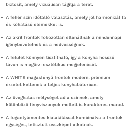
biztosít, amely vizuálisan tágítja a teret.
A fehér szín időtálló választás, amely jól harmonizál fa
és kőhatású elemekkel is.
Az akril frontok fokozottan ellenállnak a mindennapi
igénybevételnek és a nedvességnek.
A felület könnyen tisztítható, így a konyha hosszú
távon is megőrzi esztétikus megjelenését.
A WHITE magasfényű frontok modern, prémium
érzetet keltenek a teljes konyhabútorban.
Az üveghatás mélységet ad a színnek, amely
különböző fényviszonyok mellett is karakteres marad.
A fogantyúmentes kialakítással kombinálva a frontok
egységes, letisztult összképet alkotnak.