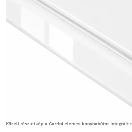
Közeli részletkép a Carrini elemes konyhabútor integrált