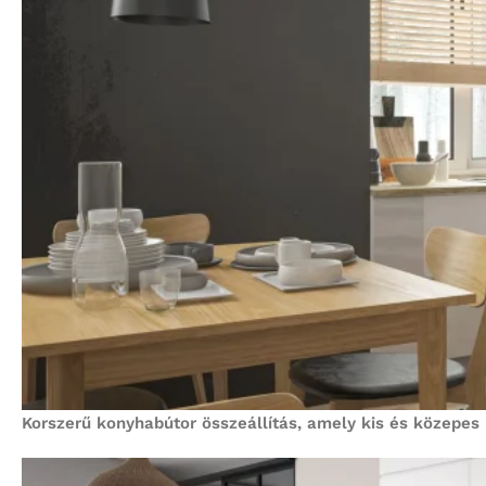
Korszerű konyhabútor összeállítás, amely kis és közepes 