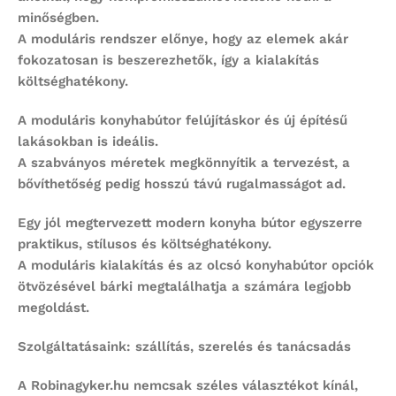
minőségben.
A moduláris rendszer előnye, hogy az elemek akár
fokozatosan is beszerezhetők, így a kialakítás
költséghatékony.
A
moduláris konyhabútor
felújításkor és új építésű
lakásokban is ideális.
A szabványos méretek megkönnyítik a tervezést, a
bővíthetőség pedig hosszú távú rugalmasságot ad.
Egy jól megtervezett
modern konyha bútor
egyszerre
praktikus, stílusos és költséghatékony.
A moduláris kialakítás és az
olcsó konyhabútor
opciók
ötvözésével bárki megtalálhatja a számára legjobb
megoldást.
Szolgáltatásaink: szállítás, szerelés és tanácsadás
A Robinagyker.hu nemcsak széles választékot kínál,