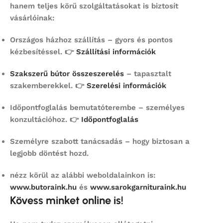
hanem teljes körű szolgáltatásokat is biztosít
vásárlóinak:
Országos házhoz szállítás
– gyors és pontos
kézbesítéssel. 👉
Szállítási információk
Szakszerű bútor összeszerelés
– tapasztalt
szakemberekkel. 👉
Szerelési információk
Időpontfoglalás bemutatóterembe
– személyes
konzultációhoz. 👉
Időpontfoglalás
Személyre szabott tanácsadás
– hogy biztosan a
legjobb döntést hozd.
nézz körül az alábbi weboldalainkon is:
www.butoraink.hu
és
www.sarokgarnituraink.hu
Kövess minket online is!