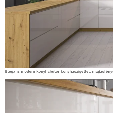
Elegáns modern konyhabútor konyhaszigettel, magasfényű