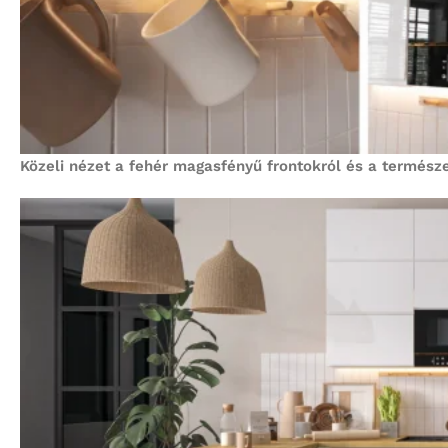
Közeli nézet a fehér magasfényű frontokról és a termész