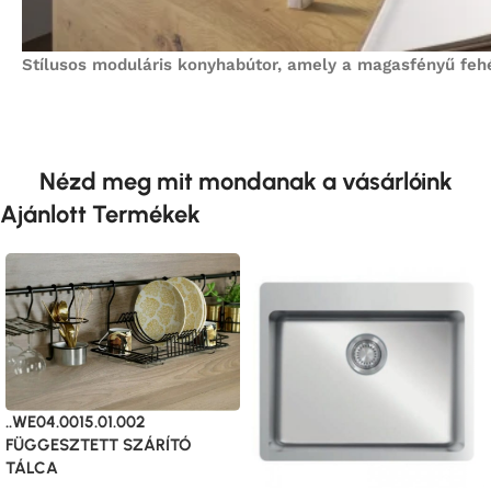
Stílusos moduláris konyhabútor, amely a magasfényű feh
Nézd meg mit mondanak a vásárlóink
Ajánlott Termékek
..WE04.0015.01.002
FÜGGESZTETT SZÁRÍTÓ
TÁLCA