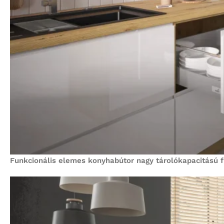
Funkcionális elemes konyhabútor nagy tárolókapacitású fi