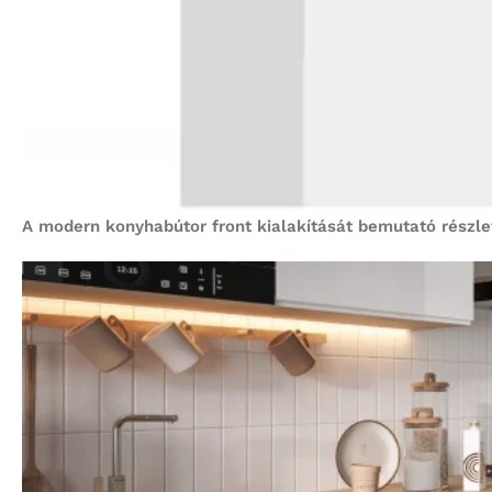
A modern konyhabútor front kialakítását bemutató részle