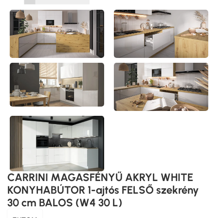
CARRINI MAGASFÉNYŰ AKRYL WHITE
KONYHABÚTOR 1-ajtós FELSŐ szekrény
30 cm BALOS (W4 30 L)