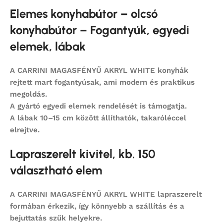
Elemes konyhabútor – olcsó
konyhabútor – Fogantyúk, egyedi
elemek, lábak
A CARRINI MAGASFÉNYŰ AKRYL WHITE konyhák
rejtett mart fogantyúsak, ami modern és praktikus
megoldás.
A gyártó egyedi elemek rendelését is támogatja.
A lábak 10–15 cm között állíthatók, takaróléccel
elrejtve.
Lapraszerelt kivitel, kb. 150
választható elem
A CARRINI MAGASFÉNYŰ AKRYL WHITE lapraszerelt
formában érkezik, így könnyebb a szállítás és a
bejuttatás szűk helyekre.