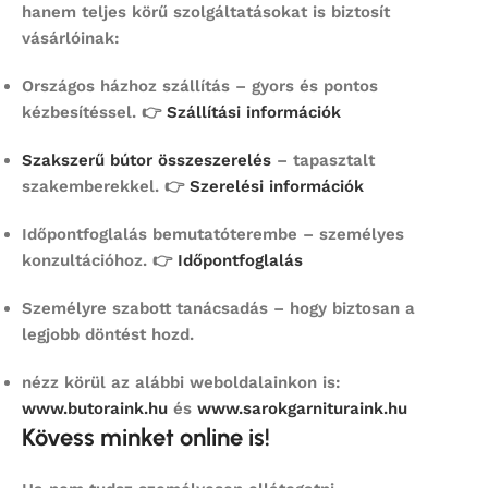
hanem teljes körű szolgáltatásokat is biztosít
vásárlóinak:
Országos házhoz szállítás
– gyors és pontos
kézbesítéssel. 👉
Szállítási információk
Szakszerű bútor összeszerelés
– tapasztalt
szakemberekkel. 👉
Szerelési információk
Időpontfoglalás bemutatóterembe
– személyes
konzultációhoz. 👉
Időpontfoglalás
Személyre szabott tanácsadás
– hogy biztosan a
legjobb döntést hozd.
nézz körül az alábbi weboldalainkon is:
www.butoraink.hu
és
www.sarokgarnituraink.hu
Kövess minket online is!