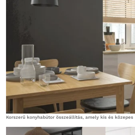
Korszerű konyhabútor összeállítás, amely kis és közepes 