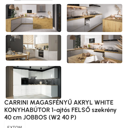
CARRINI MAGASFÉNYŰ AKRYL WHITE
KONYHABÚTOR 1-ajtós FELSŐ szekrény
40 cm JOBBOS (W2 40 P)
EXTOM