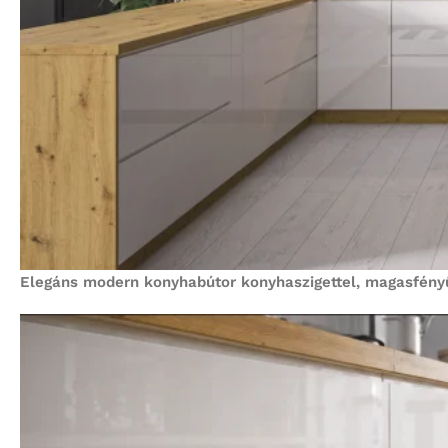
Elegáns modern konyhabútor konyhaszigettel, magasfényű