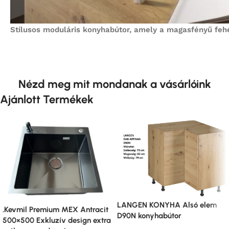
Stílusos moduláris konyhabútor, amely a magasfényű feh
Nézd meg mit mondanak a vásárlóink
Ajánlott Termékek
LANGEN KONYHA Alsó elem
.Kevmil Premium MEX Antracit
D90N konyhabútor
500×500 Exkluzív design extra