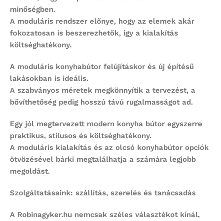
minőségben.
A moduláris rendszer előnye, hogy az elemek akár
fokozatosan is beszerezhetők, így a kialakítás
költséghatékony.
A
moduláris konyhabútor
felújításkor és új építésű
lakásokban is ideális.
A szabványos méretek megkönnyítik a tervezést, a
bővíthetőség pedig hosszú távú rugalmasságot ad.
Egy jól megtervezett
modern konyha bútor
egyszerre
praktikus, stílusos és költséghatékony.
A moduláris kialakítás és az
olcsó konyhabútor
opciók
ötvözésével bárki megtalálhatja a számára legjobb
megoldást.
Szolgáltatásaink: szállítás, szerelés és tanácsadás
A Robinagyker.hu nemcsak széles választékot kínál,