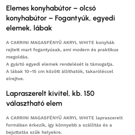
Elemes konyhabútor – olcsó
konyhabútor – Fogantyúk, egyedi
elemek, lábak
A CARRINI MAGASFÉNYŰ AKRYL WHITE konyhák
rejtett mart fogantyúsak, ami modern és praktikus
megoldás.
A gyártó egyedi elemek rendelését is támogatja.
A lábak 10–15 cm között állíthatók, takaróléccel
elrejtve.
Lapraszerelt kivitel, kb. 150
választható elem
A CARRINI MAGASFÉNYŰ AKRYL WHITE lapraszerelt
formában érkezik, így könnyebb a szállítás és a
bejuttatás szűk helyekre.