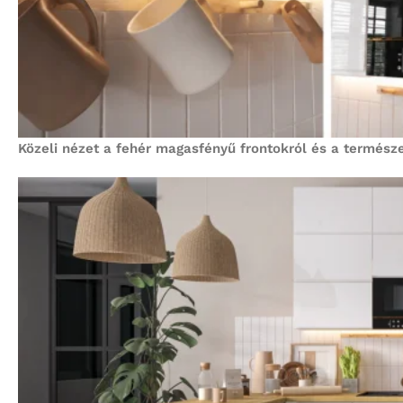
Közeli nézet a fehér magasfényű frontokról és a termész