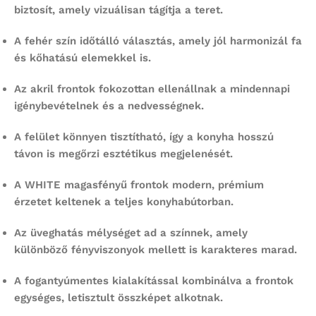
biztosít, amely vizuálisan tágítja a teret.
A fehér szín időtálló választás, amely jól harmonizál fa
és kőhatású elemekkel is.
Az akril frontok fokozottan ellenállnak a mindennapi
igénybevételnek és a nedvességnek.
A felület könnyen tisztítható, így a konyha hosszú
távon is megőrzi esztétikus megjelenését.
A WHITE magasfényű frontok modern, prémium
érzetet keltenek a teljes konyhabútorban.
Az üveghatás mélységet ad a színnek, amely
különböző fényviszonyok mellett is karakteres marad.
A fogantyúmentes kialakítással kombinálva a frontok
egységes, letisztult összképet alkotnak.