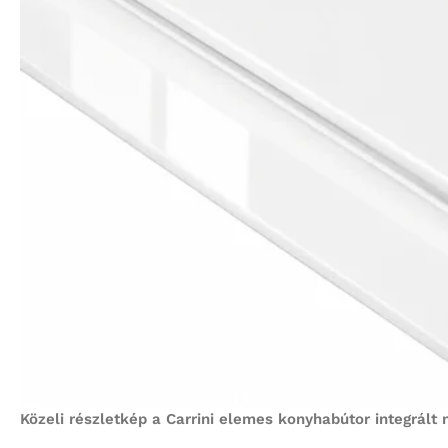
Közeli részletkép a Carrini elemes konyhabútor integrált