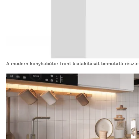
A modern konyhabútor front kialakítását bemutató részle