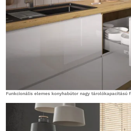
Funkcionális elemes konyhabútor nagy tárolókapacitású fi