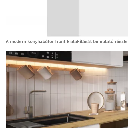
A modern konyhabútor front kialakítását bemutató részle