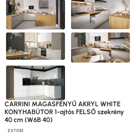
CARRINI MAGASFÉNYŰ AKRYL WHITE
KONYHABÚTOR 1-ajtós FELSŐ szekrény
40 cm (W6B 40)
EXTOM