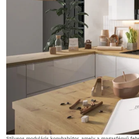
Stílusos moduláris konyhabútor, amely a magasfényű feh