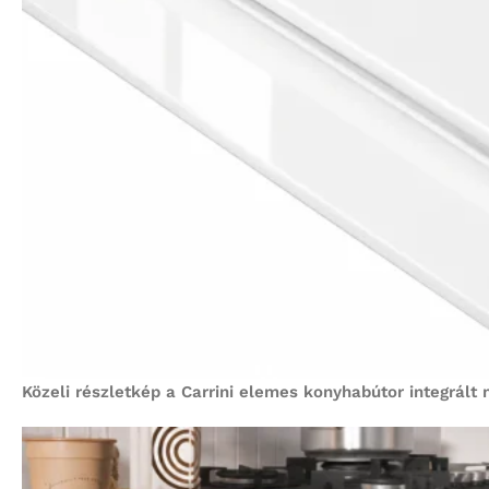
Közeli részletkép a Carrini elemes konyhabútor integrált