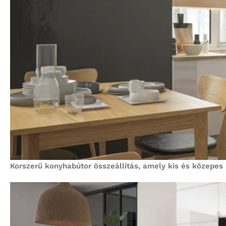
Korszerű konyhabútor összeállítás, amely kis és közepes 