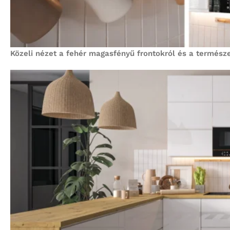
Közeli nézet a fehér magasfényű frontokról és a termész