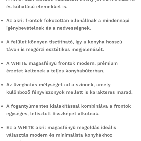
és kőhatású elemekkel is.
Az akril frontok fokozottan ellenállnak a mindennapi
igénybevételnek és a nedvességnek.
A felület könnyen tisztítható, így a konyha hosszú
távon is megőrzi esztétikus megjelenését.
A WHITE magasfényű frontok modern, prémium
érzetet keltenek a teljes konyhabútorban.
Az üveghatás mélységet ad a színnek, amely
különböző fényviszonyok mellett is karakteres marad.
A fogantyúmentes kialakítással kombinálva a frontok
egységes, letisztult összképet alkotnak.
Ez a WHITE akril magasfényű megoldás ideális
választás modern és minimalista konyhákhoz