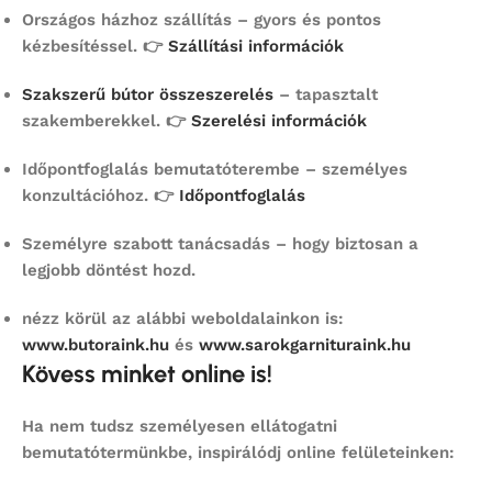
Országos házhoz szállítás
– gyors és pontos
kézbesítéssel. 👉
Szállítási információk
Szakszerű bútor összeszerelés
– tapasztalt
szakemberekkel. 👉
Szerelési információk
Időpontfoglalás bemutatóterembe
– személyes
konzultációhoz. 👉
Időpontfoglalás
Személyre szabott tanácsadás
– hogy biztosan a
legjobb döntést hozd.
nézz körül az alábbi weboldalainkon is:
www.butoraink.hu
és
www.sarokgarnituraink.hu
Kövess minket online is!
Ha nem tudsz személyesen ellátogatni
bemutatótermünkbe, inspirálódj online felületeinken: