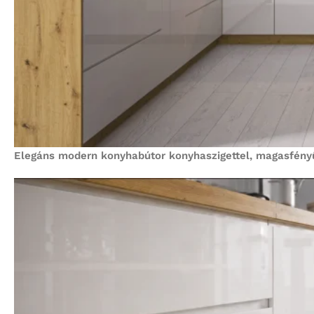
Elegáns modern konyhabútor konyhaszigettel, magasfényű