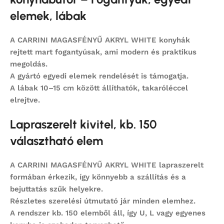
elemek, lábak
A CARRINI MAGASFÉNYŰ AKRYL WHITE konyhák
rejtett mart fogantyúsak, ami modern és praktikus
megoldás.
A gyártó egyedi elemek rendelését is támogatja.
A lábak 10–15 cm között állíthatók, takaróléccel
elrejtve.
Lapraszerelt kivitel, kb. 150
választható elem
A CARRINI MAGASFÉNYŰ AKRYL WHITE lapraszerelt
formában érkezik, így könnyebb a szállítás és a
bejuttatás szűk helyekre.
Részletes szerelési útmutató jár minden elemhez.
A rendszer kb. 150 elemből áll, így U, L vagy egyenes