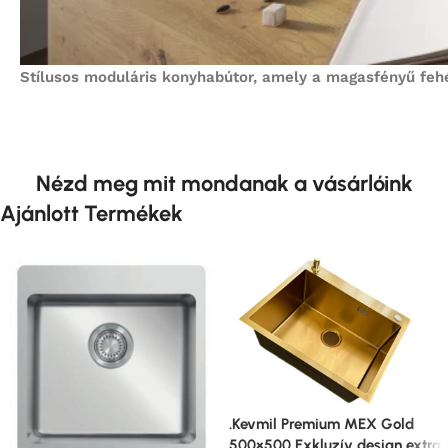
Stílusos moduláris konyhabútor, amely a magasfényű feh
Nézd meg mit mondanak a vásárlóink
Ajánlott Termékek
.Kevmil Premium MEX Gold
500×500 Exkluzív design extra