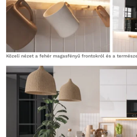
Közeli nézet a fehér magasfényű frontokról és a termész