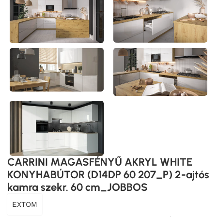
CARRINI MAGASFÉNYŰ AKRYL WHITE
KONYHABÚTOR (D14DP 60 207_P) 2-ajtós
kamra szekr. 60 cm_JOBBOS
EXTOM