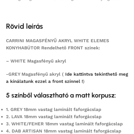
Rövid leírás
CARRINI MAGASFÉNYŰ AKRYL WHITE ELEMES
KONYHABÚTOR Rendelhető FRONT színek:
– WHITE Magasfényű akryl
-GREY Magasfényű akryl (
Ide kattintva tekinthető meg
a kínálatunk ezzel a front színnel !
)
5 színből választható a matt korpusz:
1.
GREY 18mm vastag laminált faforgácslap
2.
LAVA 18mm vastag laminált faforgácslap
3. WHITE/FEHER 18mm vastag laminált faforgácslap
4.
DAB ARTISAN 18mm vastag laminált faforgácslap