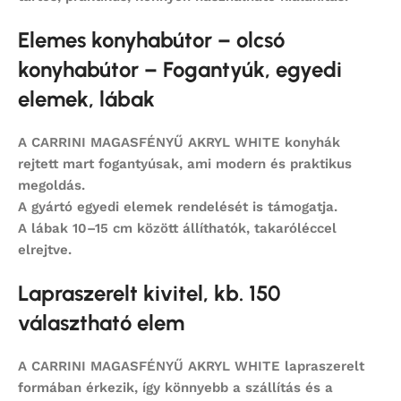
Elemes konyhabútor – olcsó
konyhabútor – Fogantyúk, egyedi
elemek, lábak
A CARRINI MAGASFÉNYŰ AKRYL WHITE konyhák
rejtett mart fogantyúsak, ami modern és praktikus
megoldás.
A gyártó egyedi elemek rendelését is támogatja.
A lábak 10–15 cm között állíthatók, takaróléccel
elrejtve.
Lapraszerelt kivitel, kb. 150
választható elem
A CARRINI MAGASFÉNYŰ AKRYL WHITE lapraszerelt
formában érkezik, így könnyebb a szállítás és a