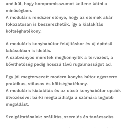
anélkül, hogy kompromisszumot kellene kötni a
minőségben.
A moduláris rendszer előnye, hogy az elemek akár
fokozatosan is beszerezhetők, így a kialakítás
költséghatékony.
A
moduláris konyhabútor
felújításkor és új építésű
lakásokban is ideális.
A szabványos méretek megkönnyítik a tervezést, a
bővíthetőség pedig hosszú távú rugalmasságot ad.
Egy jól megtervezett
modern konyha bútor
egyszerre
praktikus, stílusos és költséghatékony.
A moduláris kialakítás és az
olcsó konyhabútor
opciók
ötvözésével bárki megtalálhatja a számára legjobb
megoldást.
Szolgáltatásaink: szállítás, szerelés és tanácsadás