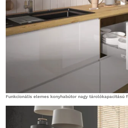
Funkcionális elemes konyhabútor nagy tárolókapacitású fi