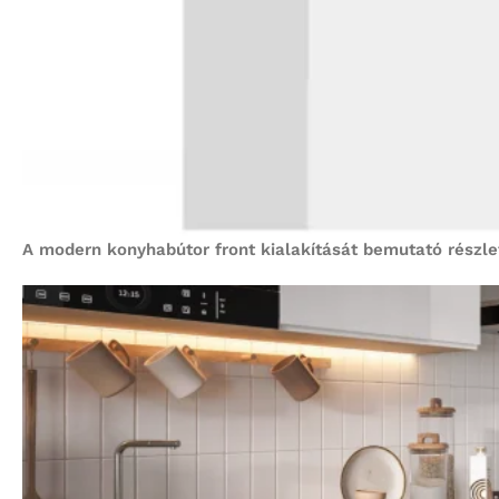
A modern konyhabútor front kialakítását bemutató részle