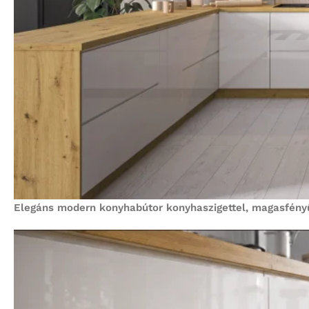
Elegáns modern konyhabútor konyhaszigettel, magasfényű