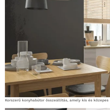
Korszerű konyhabútor összeállítás, amely kis és közepes 