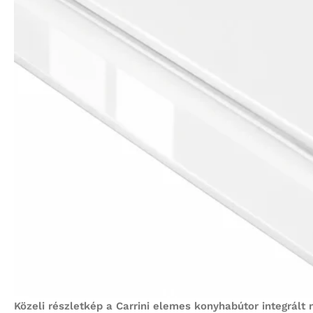
Közeli részletkép a Carrini elemes konyhabútor integrált