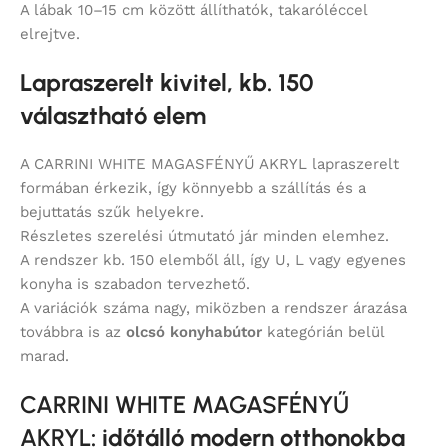
A lábak 10–15 cm között állíthatók, takaróléccel
elrejtve.
Lapraszerelt kivitel, kb. 150
választható elem
A CARRINI WHITE MAGASFÉNYŰ AKRYL lapraszerelt
formában érkezik, így könnyebb a szállítás és a
bejuttatás szűk helyekre.
Részletes szerelési útmutató jár minden elemhez.
A rendszer kb. 150 elemből áll, így U, L vagy egyenes
konyha is szabadon tervezhető.
A variációk száma nagy, miközben a rendszer árazása
továbbra is az
olcsó konyhabútor
kategórián belül
marad.
CARRINI WHITE MAGASFÉNYŰ
AKRYL
: időtálló modern otthonokba