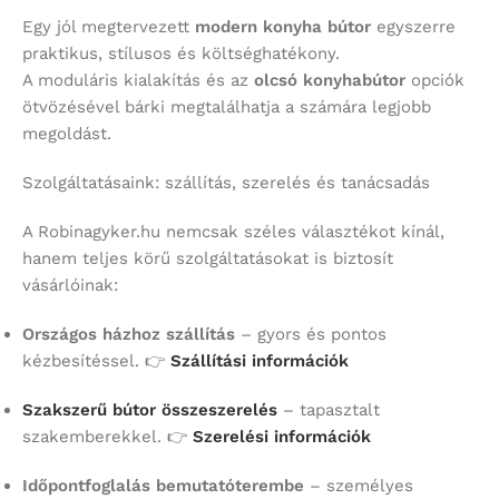
Egy jól megtervezett
modern konyha bútor
egyszerre
praktikus, stílusos és költséghatékony.
A moduláris kialakítás és az
olcsó konyhabútor
opciók
ötvözésével bárki megtalálhatja a számára legjobb
megoldást.
Szolgáltatásaink: szállítás, szerelés és tanácsadás
A Robinagyker.hu nemcsak széles választékot kínál,
hanem teljes körű szolgáltatásokat is biztosít
vásárlóinak:
Országos házhoz szállítás
– gyors és pontos
kézbesítéssel. 👉
Szállítási információk
Szakszerű bútor összeszerelés
– tapasztalt
szakemberekkel. 👉
Szerelési információk
Időpontfoglalás bemutatóterembe
– személyes