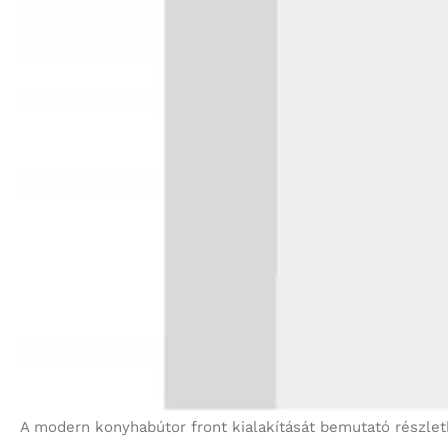
A modern konyhabútor front kialakítását bemutató részlet