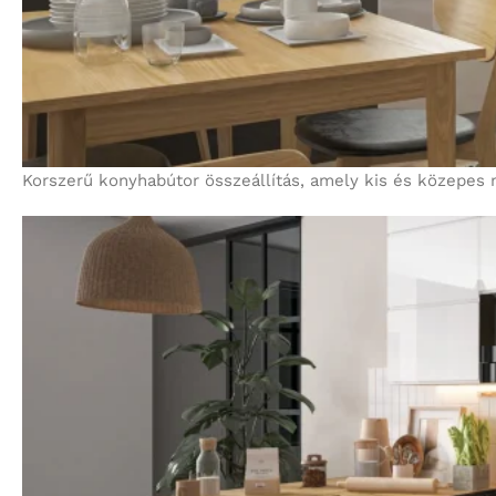
Korszerű konyhabútor összeállítás, amely kis és közepes 