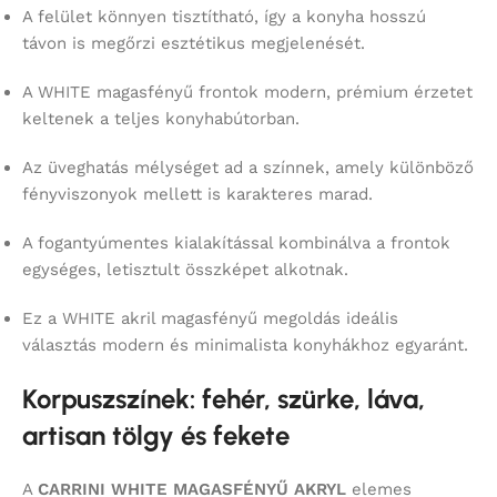
A felület könnyen tisztítható, így a konyha hosszú
távon is megőrzi esztétikus megjelenését.
A WHITE magasfényű frontok modern, prémium érzetet
keltenek a teljes konyhabútorban.
Az üveghatás mélységet ad a színnek, amely különböző
fényviszonyok mellett is karakteres marad.
A fogantyúmentes kialakítással kombinálva a frontok
egységes, letisztult összképet alkotnak.
Ez a WHITE akril magasfényű megoldás ideális
választás modern és minimalista konyhákhoz egyaránt.
Korpuszszínek: fehér, szürke, láva,
artisan tölgy és fekete
A
CARRINI WHITE MAGASFÉNYŰ AKRYL
elemes