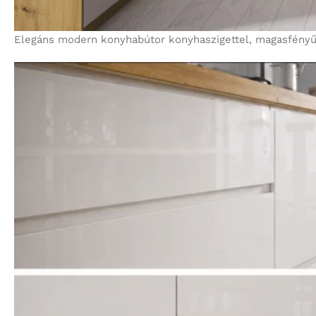
Elegáns modern konyhabútor konyhaszigettel, magasfényű 