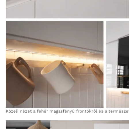
Közeli nézet a fehér magasfényű frontokról és a természe