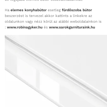
Ha
elemes konyhabútor
esetleg
fürdőszoba bútor
beszerzést is tervezel akkor kattints a linkekre az
oldalunkon vagy nézz körül az alábbi weboldalainkon is
:
www.robinagyker.hu
és
www.sarokgarnituraink.hu