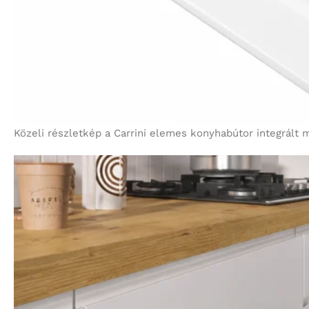
Közeli részletkép a Carrini elemes konyhabútor integrált 