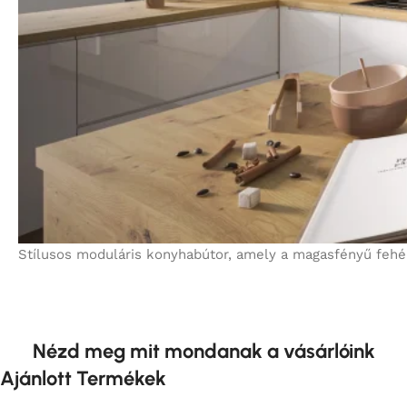
Stílusos moduláris konyhabútor, amely a magasfényű fehé
Nézd meg mit mondanak a vásárlóink
Ajánlott Termékek