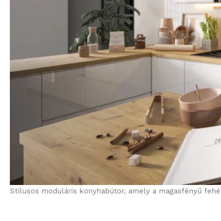
Stílusos moduláris konyhabútor, amely a magasfényű fehé