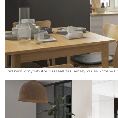
Korszerű konyhabútor összeállítás, amely kis és közepes 