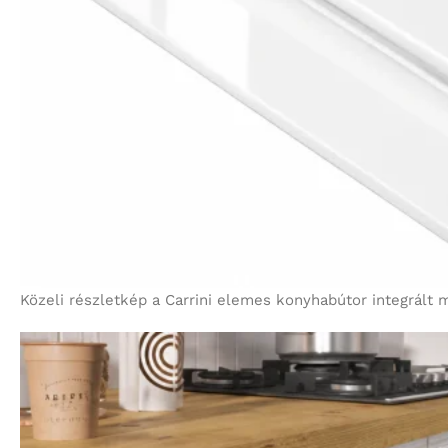
Közeli részletkép a Carrini elemes konyhabútor integrált 