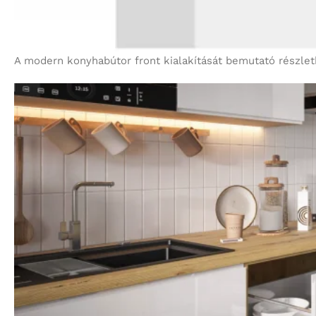
A modern konyhabútor front kialakítását bemutató részlet