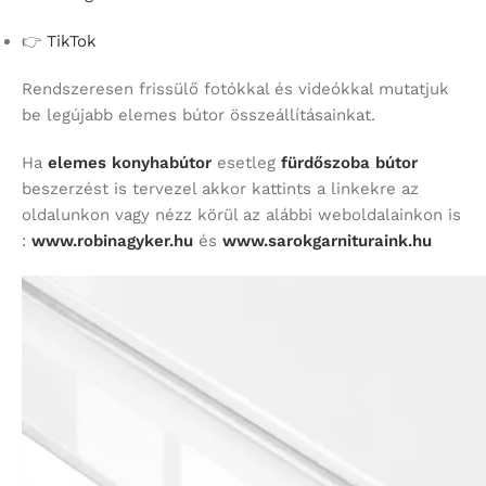
👉
TikTok
Rendszeresen frissülő fotókkal és videókkal mutatjuk
be legújabb elemes bútor összeállításainkat.
Ha
elemes konyhabútor
esetleg
fürdőszoba bútor
beszerzést is tervezel akkor kattints a linkekre az
oldalunkon vagy nézz körül az alábbi weboldalainkon is
:
www.robinagyker.hu
és
www.sarokgarnituraink.hu