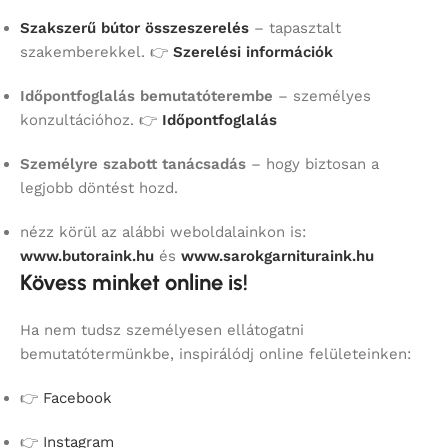
Szakszerű bútor összeszerelés
– tapasztalt
szakemberekkel. 👉
Szerelési információk
Időpontfoglalás bemutatóterembe
– személyes
konzultációhoz. 👉
Időpontfoglalás
Személyre szabott tanácsadás
– hogy biztosan a
legjobb döntést hozd.
nézz körül az alábbi weboldalainkon is:
www.butoraink.hu
és
www.sarokgarnituraink.hu
Kövess minket online is!
Ha nem tudsz személyesen ellátogatni
bemutatótermünkbe, inspirálódj online felületeinken:
👉
Facebook
👉
Instagram