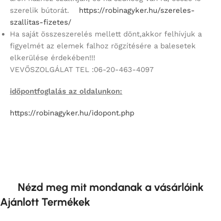
szerelik bútorát.
https://robinagyker.hu/szereles-
szallitas-fizetes/
Ha saját összeszerelés mellett dönt,akkor felhívjuk a
figyelmét az elemek falhoz rögzítésére a balesetek
elkerülése érdekében!!!
VEVŐSZOLGÁLAT TEL :06-20-463-4097
időpontfoglalás az oldalunkon:
https://robinagyker.hu/
idopont.php
Nézd meg mit mondanak a vásárlóink
Ajánlott Termékek