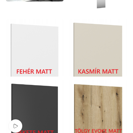
Videó megtekintése