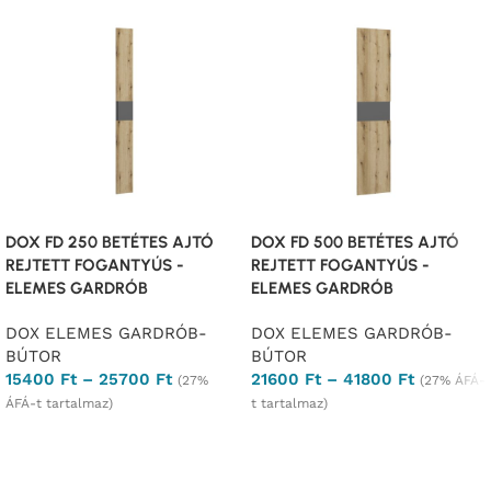
DOX FD 250 BETÉTES AJTÓ
DOX FD 500 BETÉTES AJTÓ
REJTETT FOGANTYÚS -
REJTETT FOGANTYÚS -
ELEMES GARDRÓB
ELEMES GARDRÓB
DOX ELEMES GARDRÓB-
DOX ELEMES GARDRÓB-
BÚTOR
BÚTOR
15400
Ft
–
25700
Ft
21600
Ft
–
41800
Ft
(27%
(27% ÁFÁ-
ÁFÁ-t tartalmaz)
t tartalmaz)
Opciók választása
Opciók választása