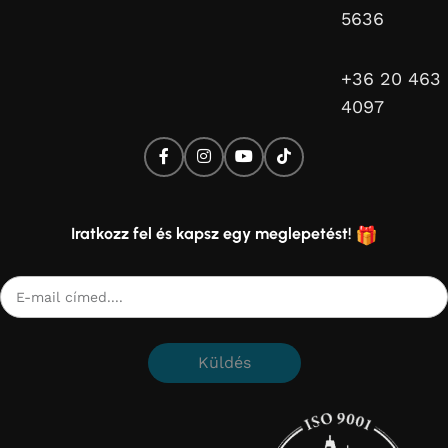
5636
+36 20 463
4097
Iratkozz fel és kapsz egy meglepetést!
Küldés